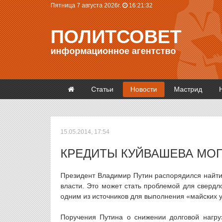
Пятница 7 августа 2026г.
16:21:32
ПОЛИТСОВЕТ
информационное агентство
Статьи
Новости
Мастрид
15.05.2014, 17:54
КРЕДИТЫ КУЙВАШЕВА МОГ
Президент Владимир Путин распорядился найти
власти. Это может стать проблемой для свердл
одним из источников для выполнения «майских у
Поручения Путина о снижении долговой нагру