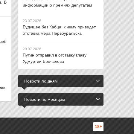
. В
информации о премиях депутатам
23.07.2026
Будущее без Кабца: к чему приведет
отставка мэра Первоуральска
ний
29.07.2026
Путин отправил в отставку главу
Удмуртии Бречалова
Новости по дням
в».
Новости по месяцам
18+