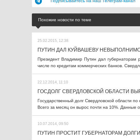
Подписывайтесь на наш Телеграм-канал
Похожие новости по теме
25.02.2015, 12:38
ПУТИН ДАЛ КУЙВАШЕВУ НЕВЫПОЛНИМ
Президент Владимир Путин дал губернаторам ро
числе по кредитам коммерческих банков. Свердлов
22.12.2014, 11:10
ГОСДОЛГ СВЕРДЛОВСКОЙ ОБЛАСТИ ВЫ
Государственный долг Свердловской области по 
Всего за месяц он вырос почти на 10%. Данные о
10.07.2014, 09:50
ПУТИН ПРОСТИТ ГУБЕРНАТОРАМ ДОЛГ