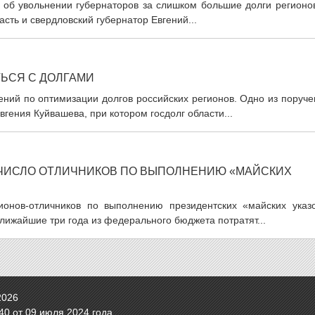
об увольнении губернаторов за слишком большие долги регионов
асть и свердловский губернатор Евгений...
ТЬСЯ С ДОЛГАМИ
ний по оптимизации долгов российских регионов. Одно из поруче
гения Куйвашева, при котором госдолг области...
 ЧИСЛО ОТЛИЧНИКОВ ПО ВЫПОЛНЕНИЮ «МАЙСКИХ
ионов-отличников по выполнению президентских «майских указо
ижайшие три года из федерального бюджета потратят...
2026
0 от 09 июля 2024 года.