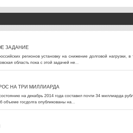
ОЕ ЗАДАНИЕ
ссийских регионов установку на снижение долговой нагрузки, в 
ская область пока с этой задачей не...
РОС НА ТРИ МИЛЛИАРДА
состоянию на декабрь 2014 года составил почти 34 миллиарда руб
б объеме госдолга опубликованы на...
И