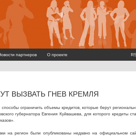
Новости партнеров
О проекте
R
УТ ВЫЗВАТЬ ГНЕВ КРЕМЛЯ
 способы ограничить объемы кредитов, которые берут региональ
овского губернатора Евгения Куйвашева, для которого кредиты ст
казов».
зки на регион были опубликованы недавно на официальном са