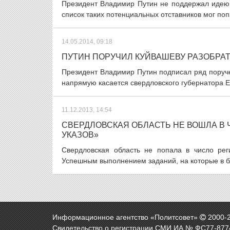
Президент Владимир Путин не поддержал идею 
список таких потенциальных отставников мог поп
14.05.2014, 09:18
ПУТИН ПОРУЧИЛ КУЙВАШЕВУ РАЗОБРА
Президент Владимир Путин подписал ряд поруче
напрямую касается свердловского губернатора Ев
11.12.2013, 14:54
СВЕРДЛОВСКАЯ ОБЛАСТЬ НЕ ВОШЛА В
УКАЗОВ»
Свердловская область не попала в число рег
Успешным выполнением заданий, на которые в бл
Информационное агентство «Политсовет»
2000-
Свидетельство о регистрации СМИ ИА № ФС77-8774