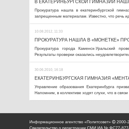
В ЕКАТЕРИНБУРГСКОЙ ГИМНАЗИИ НАШ
Прокуратура нашла в екатеринбургской гимн
запрещенным материалам. Известно, что речь ид
10.08.2012, 11:33
ПРОКУРАТУРА НАШЛА В «МОНЕТКЕ» П
Прокуратура города Каменск-Уральский пров
Результаты проверки оказались неудовлетворите
30.06.2010, 16:18
ЕКАТЕРИНБУРГСКАЯ ГИМНАЗИЯ «МЕНТ
Управление образования Екатеринбурга призв
Напомним, в коллективе ходят слухи, что в связ
Информационное агентство «Политсовет»
2000-
Свидетельство о регистрации СМИ ИА № ФС77-8774