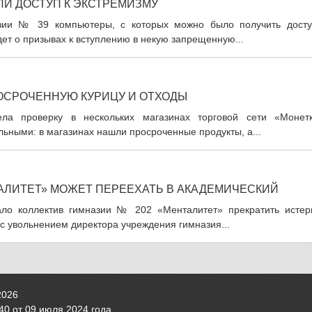
ЛИ ДОСТУП К ЭКСТРЕМИЗМУ
азии № 39 компьютеры, с которых можно было получить досту
ет о призывах к вступлению в некую запрещенную...
РОСРОЧЕННУЮ КУРИЦУ И ОТХОДЫ
ела проверку в нескольких магазинах торговой сети «Монетк
льными: в магазинах нашли просроченные продукты, а...
АЛИТЕТ» МОЖЕТ ПЕРЕЕХАТЬ В АКАДЕМИЧЕСКИЙ
ало коллектив гимназии № 202 «Менталитет» прекратить истери
и с увольнением директора учреждения гимназия...
2026
0 от 09 июля 2024 года.