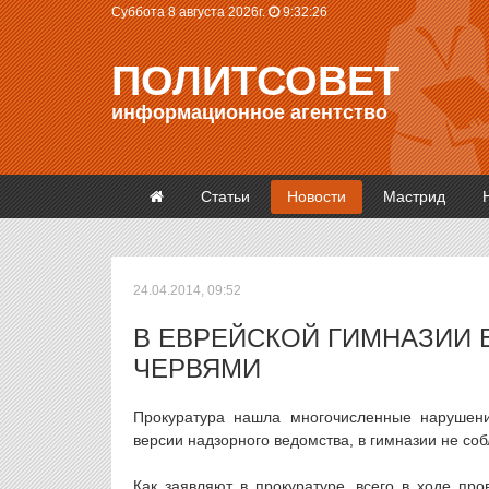
Суббота 8 августа 2026г.
9:32:26
ПОЛИТСОВЕТ
информационное агентство
Статьи
Новости
Мастрид
24.04.2014, 09:52
В ЕВРЕЙСКОЙ ГИМНАЗИИ 
ЧЕРВЯМИ
Прокуратура нашла многочисленные нарушени
версии надзорного ведомства, в гимназии не со
Как заявляют в прокуратуре, всего в ходе пр