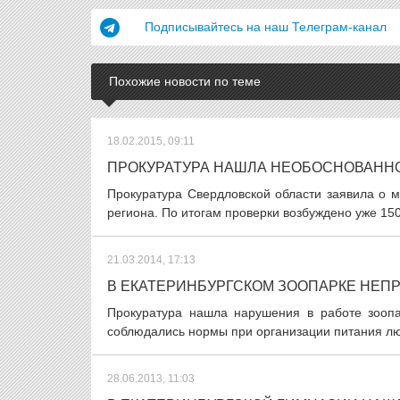
Подписывайтесь на наш Телеграм-канал
Похожие новости по теме
18.02.2015, 09:11
ПРОКУРАТУРА НАШЛА НЕОБОСНОВАНН
Прокуратура Свердловской области заявила о 
региона. По итогам проверки возбуждено уже 150
21.03.2014, 17:13
В ЕКАТЕРИНБУРГСКОМ ЗООПАРКЕ НЕП
Прокуратура нашла нарушения в работе зоопа
соблюдались нормы при организации питания люд
28.06.2013, 11:03