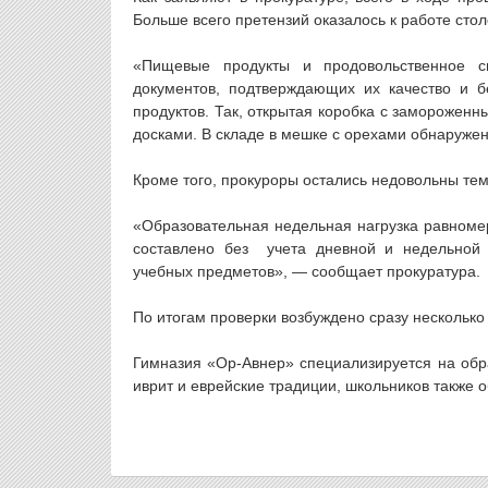
Больше всего претензий оказалось к работе сто
«Пищевые продукты и продовольственное с
документов, подтверждающих их качество и б
продуктов. Так, открытая коробка с замороженн
досками. В складе в мешке с орехами обнаружен
Кроме того, прокуроры остались недовольны тем
«Образовательная недельная нагрузка равноме
составлено без учета дневной и недельной 
учебных предметов», — сообщает прокуратура.
По итогам проверки возбуждено сразу нескольк
Гимназия «Ор-Авнер» специализируется на обр
иврит и еврейские традиции, школьников также