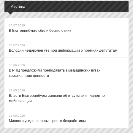
Мастрид
25.07.2026
В Екатеринбурге сбили беспилотник
08.07.2026
Володин недоволен утечкой информации о премиях депутатам
30.06.2026
В РПЦ предложили преподавать в медицинских вузах
христианские ценности
19.05.2026
Власти Екатеринбурга заявили об отсутствии планов по
мобилизации
18.05.2026
Министр увидел плюсы в росте безработицы