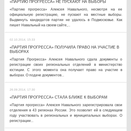
«ПАРТИЮ ПРОГРЕССА» НЕ ПУСКАЮТ НА ВЫБОРЫ
«Партию прогресса» Алексея Навального, несмотря на ее
официальную регистрацию, не пускают на местные выборы.
Выдвинуть кандидатов партии не удалось в Подмосковье. Как
пишет Навальный на своем сайте,...
02.10.2014, 15:33
«ПАРТИЯ ПРОГРЕССА» ПОЛУЧИЛА ПРАВО НА УЧАСТИЕ В
ВЫБОРАХ
«Партия Прогресса» Алексея Навального сдала документы о
регистрации своих региональных отделений в министерство
юстиции. С этого момента она получает право на участие в
выборах. О подаче документов...
26.09.2014, 17:30
«ПАРТИЯ ПРОГРЕССА» СТАЛА БЛИЖЕ К ВЫБОРАМ
«Партия прогресса» Алексея Навального зарегистрировала свои
отделения в 43 регионах России. Это позволит ей в следующем
году участвовать в региональных и муниципальных выборах. О
регистрации...