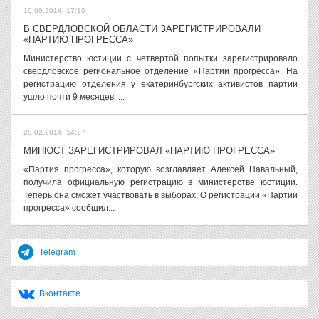
10.09.2014, 17:10
В СВЕРДЛОВСКОЙ ОБЛАСТИ ЗАРЕГИСТРИРОВАЛИ
«ПАРТИЮ ПРОГРЕССА»
Министерство юстиции с четвертой попытки зарегистрировало
свердловское региональное отделение «Партии прогресса». На
регистрацию отделения у екатеринбургских активистов партии
ушло почти 9 месяцев. ...
28.02.2014, 14:27
МИНЮСТ ЗАРЕГИСТРИРОВАЛ «ПАРТИЮ ПРОГРЕССА»
«Партия прогресса», которую возглавляет Алексей Навальный,
получила официальную регистрацию в министерстве юстиции.
Теперь она сможет участвовать в выборах. О регистрации «Партии
прогресса» сообщил...
Telegram
Вконтакте