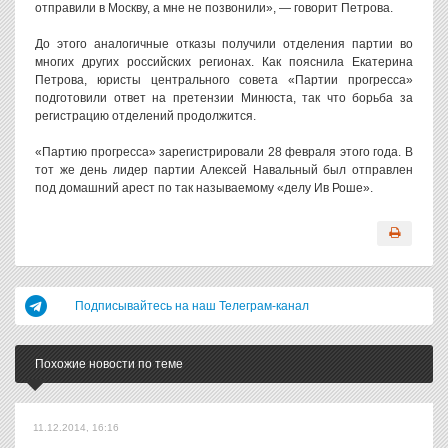
отправили в Москву, а мне не позвонили», — говорит Петрова.
До этого аналогичные отказы получили отделения партии во
многих других российских регионах. Как пояснила Екатерина
Петрова, юристы центрального совета «Партии прогресса»
подготовили ответ на претензии Минюста, так что борьба за
регистрацию отделений продолжится.
«Партию прогресса» зарегистрировали 28 февраля этого года. В
тот же день лидер партии Алексей Навальный был отправлен
под домашний арест по так называемому «делу Ив Роше».
Подписывайтесь на наш Телеграм-канал
Похожие новости по теме
11.12.2014, 16:16