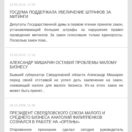
22.05.2012, 17:55
ГОСДУМА ПОДДЕРЖАЛА УВЕЛИЧЕНИЕ ШТРАФОВ ЗА
МИТИНГИ
Депутаты Государственной думы в первом чтении приняли закон,
устанавливающий большие штрафы за нарушение правил
проведения митингов. За закон голосовали только единороссы.
Поскольку закон пока...
15.05.2012, 17:16
АЛЕКСАНДР МИШАРИН ОСТАВИЛ ПРОБЛЕМЫ МАЛОМУ
БИЗНЕСУ
Бывший губернатор Свердловской области Александр Мишарин
перед своей отставкой не успел дать заключение на закон,
снижающий налоги для малого бизнеса. Из-за этого закон не
может быть принят...
29.10.2009, 11:38
ПРЕЗИДЕНТ СВЕРДЛОВСКОГО СОЮЗА МАЛОГО И
СРЕДНЕГО БИЗНЕСА АНАТОЛИЙ ФИЛИППЕНКОВ
СОЗНАЛСЯ В РАБОТЕ НА «ОРГАНЫ»
Откровенное признание сделал сегодня руководитель