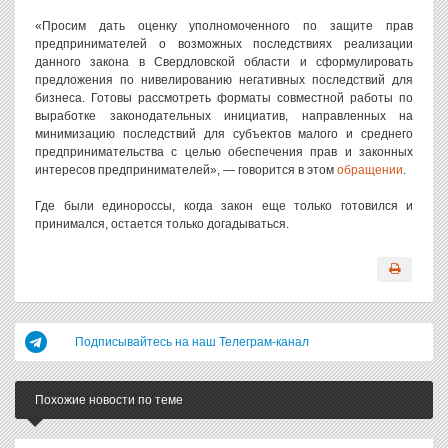
«Просим дать оценку уполномоченного по защите прав
предпринимателей о возможных последствиях реализации
данного закона в Свердловской области и сформулировать
предложения по нивелированию негативных последствий для
бизнеса. Готовы рассмотреть форматы совместной работы по
выработке законодательных инициатив, направленных на
минимизацию последствий для субъектов малого и среднего
предпринимательства с целью обеспечения прав и законных
интересов предпринимателей», — говорится в этом
обращении
.
Где были единороссы, когда закон еще только готовился и
принимался, остается только догадываться.
Подписывайтесь на наш Телеграм-канал
Похожие новости по теме