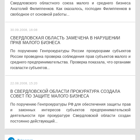
Свердловского областного союза малого и среднего бизнеса
Анатолий Филиппенков. Как оказалось, господин Филиппенков в
свободное от основной работы...
30.09.2008, 16:08
СВЕРДЛОВСКАЯ ОБЛАСТЬ ЗАМЕЧЕНА В НАРУШЕНИИ
ПРАВ МАЛОГО БИЗНЕСА
По поручению Генпрокуратуры России прокурорами субъектов
России проведена проверка соблюдения прав субъектов малого и
среднего предпринимательства. Проверка показала, что органами
госвласти субъектов...
22.08.2008, 15:20
В СВЕРДЛОВСКОЙ ОБЛАСТИ ПРОКУРАТУРА СОЗДАЛА
СОВЕТ ПО ЗАЩИТЕ МАЛОГО БИЗНЕСА
По поручению Генпрокуратуры РФ для обеспечения защиты прав
и законных интересов субъектов предпринимательской
деятельности при прокуратуре Свердловской области создан
постоянно действующий...