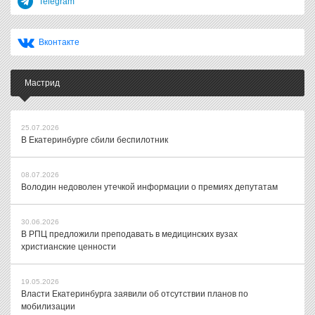
Telegram
Вконтакте
Мастрид
25.07.2026
В Екатеринбурге сбили беспилотник
08.07.2026
Володин недоволен утечкой информации о премиях депутатам
30.06.2026
В РПЦ предложили преподавать в медицинских вузах
христианские ценности
19.05.2026
Власти Екатеринбурга заявили об отсутствии планов по
мобилизации