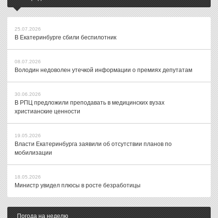
25.07.2026
В Екатеринбурге сбили беспилотник
08.07.2026
Володин недоволен утечкой информации о премиях депутатам
30.06.2026
В РПЦ предложили преподавать в медицинских вузах
христианские ценности
19.05.2026
Власти Екатеринбурга заявили об отсутствии планов по
мобилизации
18.05.2026
Министр увидел плюсы в росте безработицы
Погода на неделю