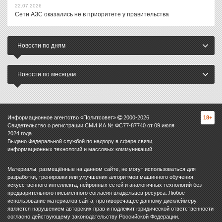
22.07.2026
Сети АЗС оказались не в приоритете у правительства
Новости по дням
Новости по месяцам
Информационное агентство «Политсовет»
2000-
2026
18+
Свидетельство о регистрации СМИ ИА № ФС77-87740 от 09 июля
2024 года.
Выдано Федеральной службой по надзору в сфере связи,
информационных технологий и массовых коммуникаций.
Материалы, размещённые на данном сайте, не могут использоваться для
разработки, тренировки или улучшения алгоритмов машинного обучения,
искусственного интеллекта, нейронных сетей и аналогичных технологий без
предварительного письменного согласия владельцев ресурса. Любое
использование материалов сайта, противоречащее данному дисклеймеру,
является нарушением авторских прав и подлежит юридической ответственности
согласно действующему законодательству Российской Федерации.