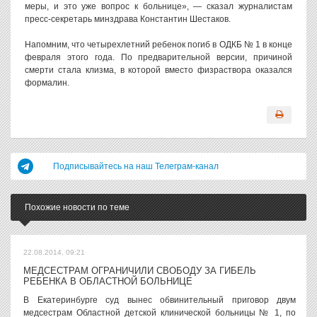
меры, и это уже вопрос к больнице», — сказал журналистам
пресс-секретарь минздрава Константин Шестаков.
Напомним, что четырехлетний ребенок погиб в ОДКБ № 1 в конце
февраля этого года. По предварительной версии, причиной
смерти стала клизма, в которой вместо физраствора оказался
формалин.
Подписывайтесь на наш Телеграм-канал
Похожие новости по теме
22.08.2014, 09:21
МЕДСЕСТРАМ ОГРАНИЧИЛИ СВОБОДУ ЗА ГИБЕЛЬ
РЕБЕНКА В ОБЛАСТНОЙ БОЛЬНИЦЕ
В Екатеринбурге суд вынес обвинительный приговор двум
медсестрам Областной детской клинической больницы № 1, по