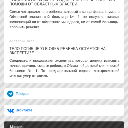
ПОМОЩИ ОТ ОБЛАСТНЫХ ВЛАСТЕЙ
Семья четырехлетнего ребенка, который в конце февраля умер в
Областной клинической больнице № 1, не получила никаких
компенсаций ни от областного минздрава, ни от самой больницы.
Хоронить ребенка...
04.03.2014, 16:30
ТЕЛО ПОГИБШЕГО В ОДКБ РЕБЕНКА ОСТАЕТСЯ НА
ЭКСПЕРТИЗЕ
Следователи продолжают экспертизу, которая должна выяснить
точные причины смерти ребенка в Областной детской клинической
больнице № 1. По предварительной версии, четырехлетний
мальчик умер от клизмы...
Telegram
Вконтакте
Мастрид