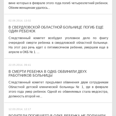
вине которых в феврале этого года погиб четырехлетний ребенок.
Обеим женщинам удалось...
02.06.2014, 13:02
В СВЕРДЛОВСКОЙ ОБЛАСТНОЙ БОЛЬНИЦЕ ПОГИБ ЕЩЕ
ОДИН РЕБЕНОК
Следственный комитет возбудил уголовное дело по факту
очередной смерти ребенка в свердловской областной больнице.
На этот раз речь идет о пятимесячном ребенке, умершем еще в
апреле в ОКБ № 1. ...
22.05.2014, 09:41
В СМЕРТИ РЕБЕНКА В ОДКБ ОБВИНИЛИ ДВУХ
РАБОТНИКОВ БОЛЬНИЦЫ
Следственный комитет предъявил обвинения двум сотрудникам
Областной детской клинической больницы № 1, где в феврале
этого года умер ребенок. Одной из обвиняемых стала медсестра,
должность второй не...
12.03.2014, 12:17
РОДИТЕЛИ ПОГИБШЕГО В ОДКБ РЕБЕНКА НЕ ПОЛУЧИЛИ