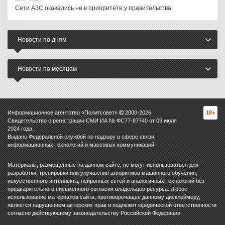
Сети АЗС оказались не в приоритете у правительства
Новости по дням
Новости по месяцам
Информационное агентство «Политсовет»
2000-
2026
18+
Свидетельство о регистрации СМИ ИА № ФС77-87740 от 09 июля
2024 года.
Выдано Федеральной службой по надзору в сфере связи,
информационных технологий и массовых коммуникаций.
Материалы, размещённые на данном сайте, не могут использоваться для
разработки, тренировки или улучшения алгоритмов машинного обучения,
искусственного интеллекта, нейронных сетей и аналогичных технологий без
предварительного письменного согласия владельцев ресурса. Любое
использование материалов сайта, противоречащее данному дисклеймеру,
является нарушением авторских прав и подлежит юридической ответственности
согласно действующему законодательству Российской Федерации.