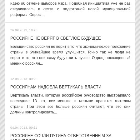
идею об отмене выборов мэра. Подобная инициатива уже не раз
озвучивалась в связи с подготовкой новой муниципальной
реформы. Опрос,...
26.09.2013, 18:28
РОССИЯНЕ НЕ ВЕРЯТ В СВЕТЛОЕ БУДУЩЕЕ
Большинство россиян не верит в то, что экономическое положение
страны в ближайшее время улучшится. Точно так же люди не
верят в то, что они саму будут жить лучше. Опрос, посвященный
мнению россиян...
12.08.2013, 09:20
РОССИЯНАМ НАДОЕЛА ВЕРТИКАЛЬ ВЛАСТИ
Вертикаль власти, которую российское руководство выстраивало
последние 13 лет, все меньше и меньше нравится жителям
страны. При этом все больше россиян считают, что это они
должны контролировать...
04.04.2013, 09:11
РОССИЯНЕ СОЧЛИ ПУТИНА ОТВЕТСТВЕННЫМ ЗА