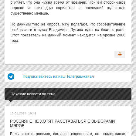
считает, что она нужна время от времени. Причем сторонников
первого из этих двух вариантов за последний год стало
существенно меньше.
По данным того же опроса, 63% полагают, что сосредоточение
всей власти в руках Владимира Путина идет на благо стране.
Этот показатель на данный момент находится на уровне 2006
года.
Подписывайтесь на наш Телеграм-канал
Похожие новости по теме
16.01.2014, 16:48
РОССИЯНЕ НЕ ХОТЯТ РАССТАВАТЬСЯ С ВЫБОРАМИ
МЭРОВ
Большинство россиян, согласно соцопросам, не поддерживает