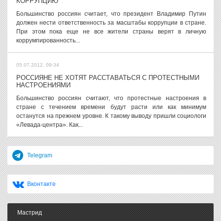
КОРРУПЦИЮ
Большинство россиян считает, что президент Владимир Путин
должен нести ответственность за масштабы коррупции в стране.
При этом пока еще не все жители страны верят в личную
коррумпированность...
05.07.2012, 09:34
РОССИЯНЕ НЕ ХОТЯТ РАССТАВАТЬСЯ С ПРОТЕСТНЫМИ
НАСТРОЕНИЯМИ
Большинство россиян считают, что протестные настроения в
стране с течением времени будут расти или как минимум
останутся на прежнем уровне. К такому выводу пришли социологи
«Левада-центра». Как...
Telegram
Вконтакте
Мастрид