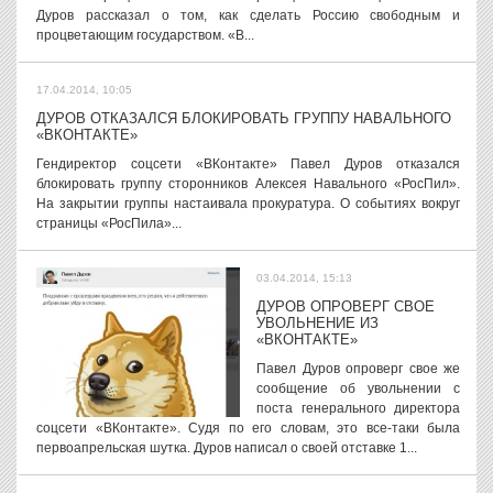
Дуров рассказал о том, как сделать Россию свободным и
процветающим государством. «В...
17.04.2014, 10:05
ДУРОВ ОТКАЗАЛСЯ БЛОКИРОВАТЬ ГРУППУ НАВАЛЬНОГО
«ВКОНТАКТЕ»
Гендиректор соцсети «ВКонтакте» Павел Дуров отказался
блокировать группу сторонников Алексея Навального «РосПил».
На закрытии группы настаивала прокуратура. О событиях вокруг
страницы «РосПила»...
03.04.2014, 15:13
ДУРОВ ОПРОВЕРГ СВОЕ
УВОЛЬНЕНИЕ ИЗ
«ВКОНТАКТЕ»
Павел Дуров опроверг свое же
сообщение об увольнении с
поста генерального директора
соцсети «ВКонтакте». Судя по его словам, это все-таки была
первоапрельская шутка. Дуров написал о своей отставке 1...