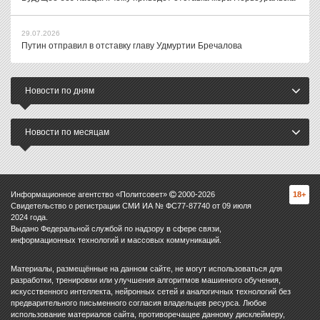
29.07.2026
Путин отправил в отставку главу Удмуртии Бречалова
Новости по дням
Новости по месяцам
Информационное агентство «Политсовет»
2000-
2026
18+
Свидетельство о регистрации СМИ ИА № ФС77-87740 от 09 июля
2024 года.
Выдано Федеральной службой по надзору в сфере связи,
информационных технологий и массовых коммуникаций.
Материалы, размещённые на данном сайте, не могут использоваться для
разработки, тренировки или улучшения алгоритмов машинного обучения,
искусственного интеллекта, нейронных сетей и аналогичных технологий без
предварительного письменного согласия владельцев ресурса. Любое
использование материалов сайта, противоречащее данному дисклеймеру,