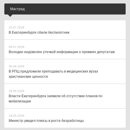
Мастрид
25.07.2026
В Екатеринбурге сбили беспилотник
08.07.2026
Володин недоволен утечкой информации о премиях депутатам
30.06.2026
В РПЦ предложили преподавать в медицинских вузах
христианские ценности
19.05.2026
Власти Екатеринбурга заявили об отсутствии планов по
мобилизации
18.05.2026
Министр увидел плюсы в росте безработицы