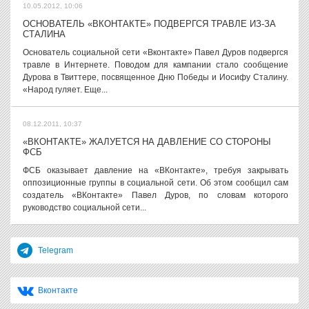
10.05.2012, 10:06
ОСНОВАТЕЛЬ «ВКОНТАКТЕ» ПОДВЕРГСЯ ТРАВЛЕ ИЗ-ЗА
СТАЛИНА
Основатель социальной сети «Вконтакте» Павел Дуров подвергся
травле в Интернете. Поводом для кампании стало сообщение
Дурова в Твиттере, посвященное Дню Победы и Иосифу Сталину.
«Народ гуляет. Еще...
08.12.2011, 10:37
«ВКОНТАКТЕ» ЖАЛУЕТСЯ НА ДАВЛЕНИЕ СО СТОРОНЫ
ФСБ
ФСБ оказывает давление на «ВКонтакте», требуя закрывать
оппозиционные группы в социальной сети. Об этом сообщил сам
создатель «ВКонтакте» Павел Дуров, по словам которого
руководство социальной сети...
Telegram
Вконтакте