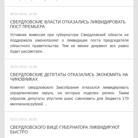
06.03.2014, 13:54
СВЕРДЛОВСКИЕ ВЛАСТИ ОТКАЗАЛИСЬ ЛИКВИДИРОВАТЬ
ПОСТ ПРЕМЬЕРА
Уставная комиссия при губернаторе Свердловской области не
поддержала законопроект о ликвидации поста председателя
областного правительства. Тем не менее документ все равно
будет рассмотрен...
25.02.2014, 13:49
СВЕРДЛОВСКИЕ ДЕПУТАТЫ ОТКАЗАЛИСЬ ЭКОНОМИТЬ НА
ЧИНОВНИКАХ
Комитет свердловского Заксобрания отказался ликвидировать
управленческие округа, на которые поделен регион. Таким
образом, депутаты упустили шанс сэкономить для бюджета 170
миллионов рублей. ...
13.12.2013, 10:55
СВЕРДЛОВСКОГО ВИЦЕ-ГУБЕРНАТОРА ЛИКВИДИРУЮТ
БЫСТРО