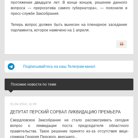
протяжении двадцати лет. В конце концов, решение данного
вопроса — прерогатива самого губернатора», — пояснили в
пресс-службе Заксобрания.
Теперь вопрос должен быть вынесен на пленарное заседание
парламента, которое намечено на 1 апреля.
Подписывайтесь на наш Телеграм-канал
Похожие новости по теме
01.04.2014, 11:06
ДЕПУТАТ ПЕРСКИЙ СОРВАЛ ЛИКВИДАЦИЮ ПРЕМЬЕРА
Свердловское Заксобрание не стало рассматривать сегодня
вопрос о ликвидации поста председателя областного
правительства. Такое решение принято из-за отсутствия вице-
спикера Георгия Перского, внесшего...