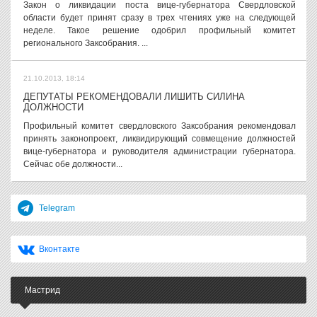
Закон о ликвидации поста вице-губернатора Свердловской
области будет принят сразу в трех чтениях уже на следующей
неделе. Такое решение одобрил профильный комитет
регионального Заксобрания. ...
21.10.2013, 18:14
ДЕПУТАТЫ РЕКОМЕНДОВАЛИ ЛИШИТЬ СИЛИНА
ДОЛЖНОСТИ
Профильный комитет свердловского Заксобрания рекомендовал
принять законопроект, ликвидирующий совмещение должностей
вице-губернатора и руководителя администрации губернатора.
Сейчас обе должности...
Telegram
Вконтакте
Мастрид