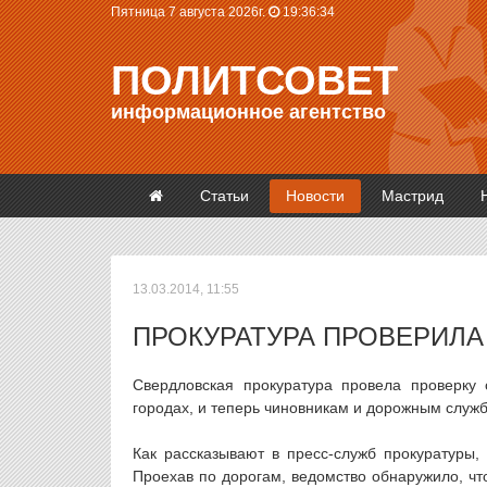
Пятница 7 августа 2026г.
19:36:34
ПОЛИТСОВЕТ
информационное агентство
Статьи
Новости
Мастрид
13.03.2014, 11:55
ПРОКУРАТУРА ПРОВЕРИЛА
Свердловская прокуратура провела проверку
городах, и теперь чиновникам и дорожным служб
Как рассказывают в пресс-служб прокуратуры
Проехав по дорогам, ведомство обнаружило, что