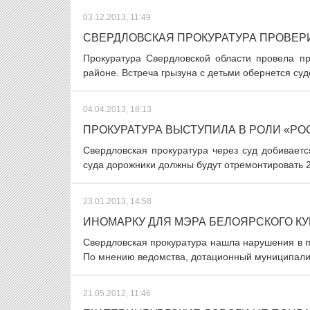
03.12.2013, 11:49
СВЕРДЛОВСКАЯ ПРОКУРАТУРА ПРОВЕР
Прокуратура Свердловской области провела п
районе. Встреча грызуна с детьми обернется суд
04.04.2013, 18:13
ПРОКУРАТУРА ВЫСТУПИЛА В РОЛИ «Р
Свердловская прокуратура через суд добивает
суда дорожники должны будут отремонтировать 24
23.01.2013, 14:58
ИНОМАРКУ ДЛЯ МЭРА БЕЛОЯРСКОГО К
Свердловская прокуратура нашла нарушения в п
По мнению ведомства, дотационный муниципалите
21.05.2012, 11:46