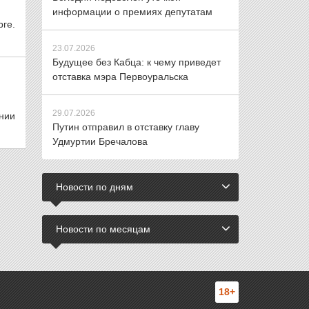
информации о премиях депутатам
рге.
23.07.2026
Будущее без Кабца: к чему приведет
отставка мэра Первоуральска
29.07.2026
нии
Путин отправил в отставку главу
Удмуртии Бречалова
Новости по дням
Новости по месяцам
18+