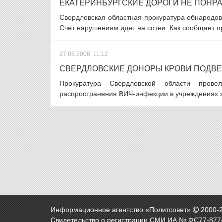
ЕКАТЕРИНБУРГСКИЕ ДОРОГИ НЕ ПОНР
Свердловская областная прокуратура обнародов
Счет нарушениям идет на сотни. Как сообщает пр
27.05.2008, 11:12
СВЕРДЛОВСКИЕ ДОНОРЫ КРОВИ ПОДВ
Прокуратура Свердловской области прове
распространения ВИЧ-инфекции в учреждениях з
Информационное агентство «Политсовет»
2000-
Свидетельство о регистрации СМИ ИА № ФС77-8774