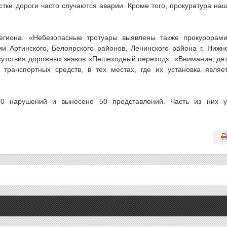
астке дороги часто случаются аварии. Кроме того, прокуратура на
егиона. «Небезопасные тротуары выявлены также прокурорам
и Артинского, Белоярского районов, Ленинского района г. Нижн
отсутствия дорожных знаков «Пешеходный переход», «Внимание, де
 транспортных средств, в тех местах, где их установка являе
90 нарушений и вынесено 50 представлений. Часть из них 