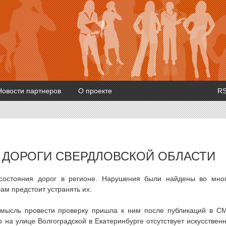
Новости партнеров
О проекте
R
 ДОРОГИ СВЕРДЛОВСКОЙ ОБЛАСТИ
 состояния дорог в регионе. Нарушения были найдены во мно
ам предстоит устранять их.
, мысль провести проверку пришла к ним после публикаций в С
 на улице Волгоградской в Екатеринбурге отсутствует искусствен