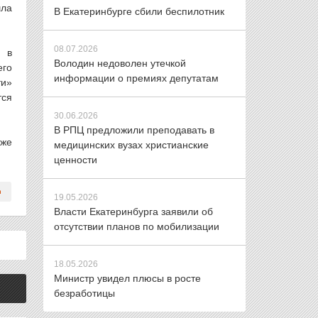
шла
В Екатеринбурге сбили беспилотник
08.07.2026
и в
Володин недоволен утечкой
его
информации о премиях депутатам
ти»
тся
30.06.2026
В РПЦ предложили преподавать в
уже
медицинских вузах христианские
ценности
19.05.2026
Власти Екатеринбурга заявили об
отсутствии планов по мобилизации
18.05.2026
Министр увидел плюсы в росте
безработицы