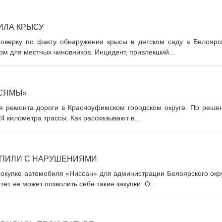
ИЛА КРЫСУ
роверку по факту обнаружения крысы в детском саду в Белоярс
ом для местных чиновников. Инцидент, привлекший...
ОСЯМЫ»
ся ремонта дороги в Красноуфимском городском округе. По реше
 километра трассы. Как рассказывают в...
УПИЛИ С НАРУШЕНИЯМИ
окупке автомобиля «Ниссан» для администрации Белоярского окру
т не может позволить себе такие закупки. О...