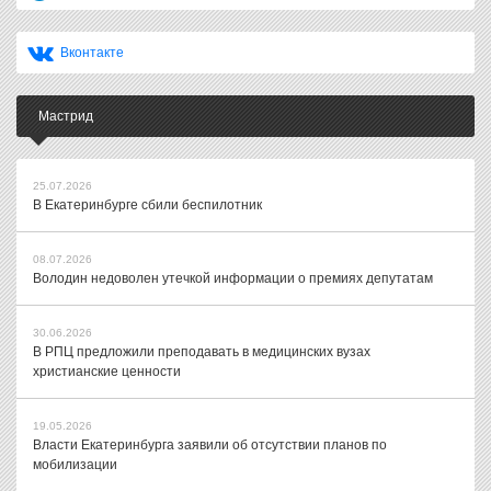
Вконтакте
Мастрид
25.07.2026
В Екатеринбурге сбили беспилотник
08.07.2026
Володин недоволен утечкой информации о премиях депутатам
30.06.2026
В РПЦ предложили преподавать в медицинских вузах
христианские ценности
19.05.2026
Власти Екатеринбурга заявили об отсутствии планов по
мобилизации