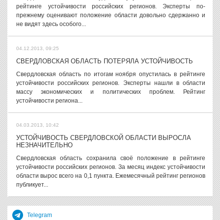
рейтинге устойчивости российских регионов. Эксперты по-
прежнему оценивают положение области довольно сдержанно и
не видят здесь особого...
04.12.2013, 09:25
СВЕРДЛОВСКАЯ ОБЛАСТЬ ПОТЕРЯЛА УСТОЙЧИВОСТЬ
Свердловская область по итогам ноября опустилась в рейтинге
устойчивости российских регионов. Эксперты нашли в области
массу экономических и политических проблем. Рейтинг
устойчивости региона...
04.03.2013, 10:42
УСТОЙЧИВОСТЬ СВЕРДЛОВСКОЙ ОБЛАСТИ ВЫРОСЛА
НЕЗНАЧИТЕЛЬНО
Свердловская область сохранила своё положение в рейтинге
устойчивости российских регионов. За месяц индекс устойчивости
области вырос всего на 0,1 пункта. Ежемесячный рейтинг регионов
публикует...
Telegram