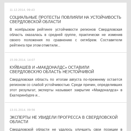
11.12.2014, 09:43
СОЦИАЛЬНЫЕ ПРОТЕСТЫ ПОВЛИЯЛИ НА УСТОЙЧИВОСТЬ
СВЕРДЛОВСКОЙ ОБЛАСТИ
В ноябрьском рейтинге устойчивости регионов Свердловская
область оказалась в средней группе, практически не изменив
своего положения по сравнению с октябрем. Составители
рейтинга при этом отметили...
15.09.2014, 14:07
КУЙВАШЕВ И «МАКДОНАЛДС» ОСТАВИЛИ
СВЕРДЛОВСКУЮ ОБЛАСТЬ НЕУСТОЙЧИВОЙ
Свердловская область по итогам августа по-прежнему остается
регионом со слабой устойчивостью. Среди причин, определивших
этот результат, эксперты называют закрытие «Макдоналдса» в
Екатеринбурге и...
13.01.2014, 09:56
ЭКСПЕРТЫ НЕ УВИДЕЛИ ПРОГРЕССА В СВЕРДЛОВСКОЙ
ОБЛАСТИ
Свердловской области не удалось улучшить свои позиции в