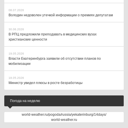
08.07.2026
Володин недоволен утечкой информации о премиях депутатам
30.06.2026
В РПЦ предложили преподавать в медицинских вузах
христианские ценности
19.05.2026
Власти Екатеринбурга заявили об отсутствии планов по
мобилизации
18.05.2026
Министр увидел плюсы в росте безработицы
Погода на неделю
world-weather.ru/pogoda/russia/yekaterinburg/14days/
world-weather.ru