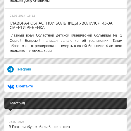
мальчик умер от клизмы...
03.03.2014, 16:52
ГЛАВВРАЧ ОБЛАСТНОЙ БОЛЬНИЦЫ УВОЛИЛСЯ ИЗ-ЗА
СМЕРТИ РЕБЕНКА
Главный врач Областной детской клинической больницы № 1
Сергей Боярский написал заявление об увольнении. Таким
образом он отреагировал на смерть в своей больнице 4-летнего
мальчика. Об увольнении...
Telegram
Вконтакте
Мастрид
25.07.2026
В Екатеринбурге сбили беспилотник