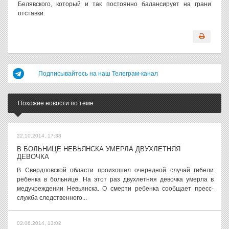
Белявского, который и так постоянно балансирует на грани
отставки.
Подписывайтесь на наш Телеграм-канал
Похожие новости по теме
22.10.2014, 17:38
В БОЛЬНИЦЕ НЕВЬЯНСКА УМЕРЛА ДВУХЛЕТНЯЯ
ДЕВОЧКА
В Свердловской области произошел очередной случай гибели
ребенка в больнице. На этот раз двухлетняя девочка умерла в
медучреждении Невьянска. О смерти ребенка сообщает пресс-
служба следственного...
02.06.2014, 13:02