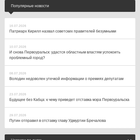
Популярные новости
16.07.2026
Патриарх Кирилл назвал советских правителей безумными
10.07.2026
И снова Первоуральск: удастся областным властям успокоить
проблемный город?
08.07.2026
Володин недоволен утечкой информации о премиях депутатам
23.07.2026
Будущее без Кабца: к чему приведет отставка мэра Первоуральска
29.07.2026
Путин отправил в отставку главу Удмуртии Бречалова