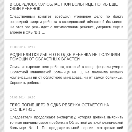
В СВЕРДЛОВСКОЙ ОБЛАСТНОЙ БОЛЬНИЦЕ ПОГИБ ЕЩЕ
ОДИН РЕБЕНОК
Следственный комитет возбудил уголовное дело по факту
очередной смерти ребенка в свердловской областной больнице.
На этот раз речь идет о пятимесячном ребенке, умершем еще в
апреле в ОКБ № 1. ...
12.03.2014, 12:17
РОДИТЕЛИ ПОГИБШЕГО В ОДКБ РЕБЕНКА НЕ ПОЛУЧИЛИ
ПОМОЩИ ОТ ОБЛАСТНЫХ ВЛАСТЕЙ
Семья четырехлетнего ребенка, который в конце февраля умер в
Областной клинической больнице № 1, не получила никаких
компенсаций ни от областного минздрава, ни от самой больницы.
Хоронить ребенка...
04.03.2014, 16:30
ТЕЛО ПОГИБШЕГО В ОДКБ РЕБЕНКА ОСТАЕТСЯ НА
ЭКСПЕРТИЗЕ
Следователи продолжают экспертизу, которая должна выяснить
точные причины смерти ребенка в Областной детской клинической
больнице № 1. По предварительной версии, четырехлетний