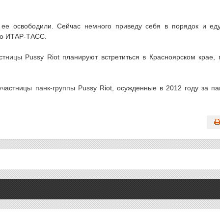
 ее освободили. Сейчас немного приведу себя в порядок и ед
во ИТАР-ТАСС.
ницы Pussy Riot планируют встретиться в Красноярском крае, 
участницы панк-группы Pussy Riot, осужденные в 2012 году за па