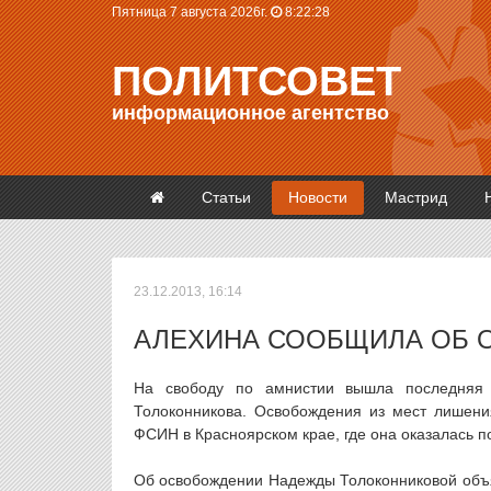
Пятница 7 августа 2026г.
8:22:28
ПОЛИТСОВЕТ
информационное агентство
Статьи
Новости
Мастрид
23.12.2013, 16:14
АЛЕХИНА СООБЩИЛА ОБ 
На свободу по амнистии вышла последняя 
Толоконникова. Освобождения из мест лишени
ФСИН в Красноярском крае, где она оказалась п
Об освобождении Надежды Толоконниковой объя