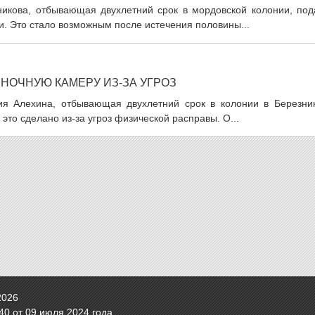
никова, отбывающая двухлетний срок в мордовской колонии, под
. Это стало возможным после истечения половины...
ИНОЧНУЮ КАМЕРУ ИЗ-ЗА УГРОЗ
ия Алехина, отбывающая двухлетний срок в колонии в Березник
то сделано из-за угроз физической расправы. О...
2026
0 от 09 июля 2024 года.