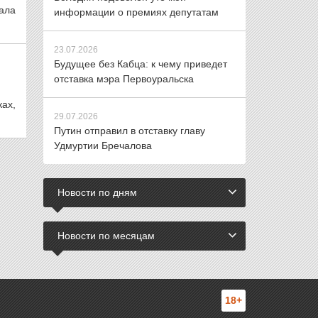
ала
информации о премиях депутатам
23.07.2026
Будущее без Кабца: к чему приведет
отставка мэра Первоуральска
ах,
29.07.2026
Путин отправил в отставку главу
Удмуртии Бречалова
Новости по дням
Новости по месяцам
18+