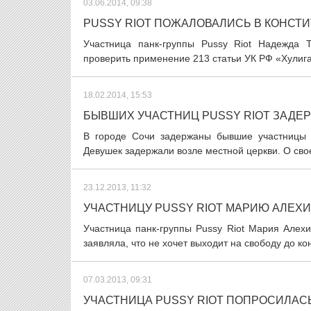
03.06.2014, 09:38
PUSSY RIOT ПОЖАЛОВАЛИСЬ В КОНСТ
Участница панк-группы Pussy Riot Надежда 
проверить применение 213 статьи УК РФ «Хулиган
18.02.2014, 15:53
БЫВШИХ УЧАСТНИЦ PUSSY RIOT ЗАДЕР
В городе Сочи задержаны бывшие участницы 
Девушек задержали возле местной церкви. О сво
23.12.2013, 11:32
УЧАСТНИЦУ PUSSY RIOT МАРИЮ АЛЕХ
Участница панк-группы Pussy Riot Мария Алех
заявляла, что не хочет выходит на свободу до к
07.03.2013, 09:31
УЧАСТНИЦА PUSSY RIOT ПОПРОСИЛАС