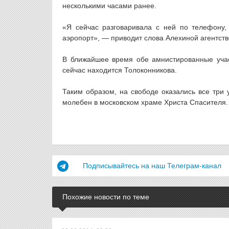
несколькими часами ранее.
«Я сейчас разговаривала с ней по телефону,
аэропорт», — приводит слова Алехиной агентст
В ближайшее время обе амнистированные участ
сейчас находится Толоконникова.
Таким образом, на свободе оказались все три 
молебен в московском храме Христа Спасителя.
Подписывайтесь на наш Телеграм-канал
Похожие новости по теме