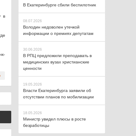
В Екатеринбурге сбили беспилотник
у в
08.07.2026
Володин недоволен утечкой
информации о премиях депутатам
где
30.06.2026
нк-
В РПЦ предложили преподавать в
медицинских вузах христианские
ценности
19.05.2026
Власти Екатеринбурга заявили об
отсутствии планов по мобилизации
18.05.2026
Министр увидел плюсы в росте
безработицы