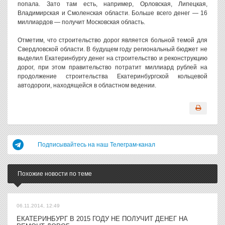
попала. Зато там есть, например, Орловская, Липецкая,
Владимирская и Смоленская области. Больше всего денег — 16
миллиардов — получит Московская область.
Отметим, что строительство дорог является больной темой для
Свердловской области. В будущем году региональный бюджет не
выделил Екатеринбургу денег на строительство и реконструкцию
дорог, при этом правительство потратит миллиард рублей на
продолжение строительства Екатеринбургской кольцевой
автодороги, находящейся в областном ведении.
Подписывайтесь на наш Телеграм-канал
Похожие новости по теме
06.11.2014, 12:49
ЕКАТЕРИНБУРГ В 2015 ГОДУ НЕ ПОЛУЧИТ ДЕНЕГ НА