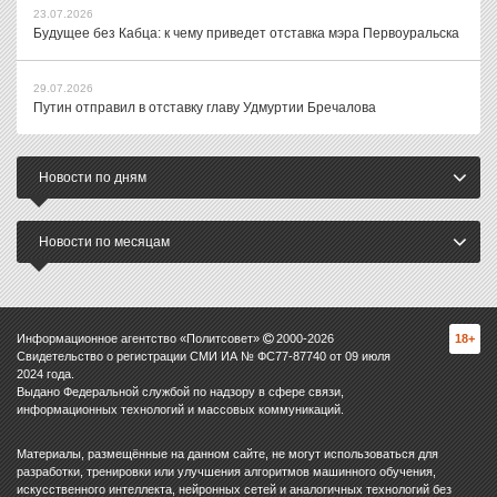
23.07.2026
Будущее без Кабца: к чему приведет отставка мэра Первоуральска
29.07.2026
Путин отправил в отставку главу Удмуртии Бречалова
Новости по дням
Новости по месяцам
Информационное агентство «Политсовет»
2000-
2026
18+
Свидетельство о регистрации СМИ ИА № ФС77-87740 от 09 июля
2024 года.
Выдано Федеральной службой по надзору в сфере связи,
информационных технологий и массовых коммуникаций.
Материалы, размещённые на данном сайте, не могут использоваться для
разработки, тренировки или улучшения алгоритмов машинного обучения,
искусственного интеллекта, нейронных сетей и аналогичных технологий без