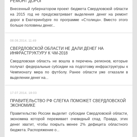
РЕМОНТ ДОРОГ
Внесенный губернатором проект бюджета Свердловской области
на 2015 год не предусматривает выделения денег на ремонт
дорог в Екатеринбурге по программе «Столица». Вместо этого
больше половины денег...
08.08.2014, 11:49
СВЕРДЛОВСКОЙ ОБЛАСТИ НЕ ДАЛИ ДЕНЕГ НА
ИНФРАСТРУКТУРУ К ЧМ-2018
Свердловская область не вошла в перечень регионов, которые
получат федеральные субсидии на подготовку инфраструктуры к
Чемпионату мира по футболу. Ранее области уже отказали в
выделении денег на...
17.07.2014, 18:03
ПРАВИТЕЛЬСТВО РФ СЛЕГКА ПОМОЖЕТ СВЕРДЛОВСКОЙ
ЭКОНОМИКЕ
Правительство России выделит субсидии Свердловской области,
экономика которой переживает очевидный спад. Правда, этих
денег хватит, чтобы покрыть менее 2% дефицита областного
бюджета. Распоряжение о...