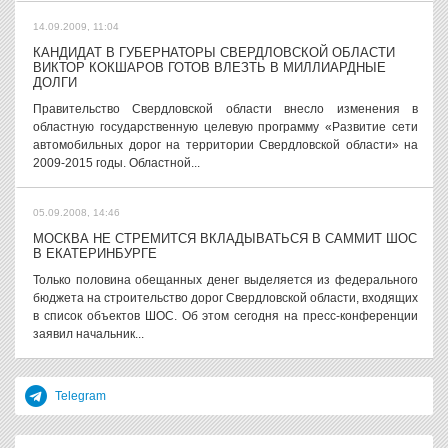
14.09.2009, 11:04
КАНДИДАТ В ГУБЕРНАТОРЫ СВЕРДЛОВСКОЙ ОБЛАСТИ
ВИКТОР КОКШАРОВ ГОТОВ ВЛЕЗТЬ В МИЛЛИАРДНЫЕ
ДОЛГИ
Правительство Свердловской области внесло изменения в
областную государственную целевую программу «Развитие сети
автомобильных дорог на территории Свердловской области» на
2009-2015 годы. Областной...
05.09.2008, 14:46
МОСКВА НЕ СТРЕМИТСЯ ВКЛАДЫВАТЬСЯ В САММИТ ШОС
В ЕКАТЕРИНБУРГЕ
Только половина обещанных денег выделяется из федерального
бюджета на строительство дорог Свердловской области, входящих
в список объектов ШОС. Об этом сегодня на пресс-конференции
заявил начальник...
Telegram