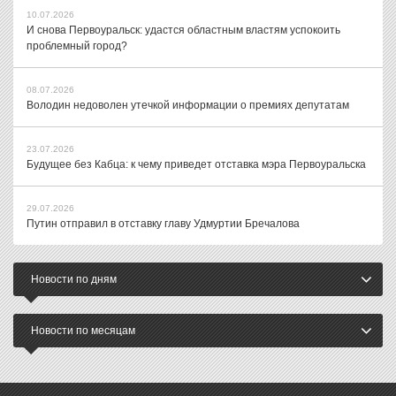
10.07.2026
И снова Первоуральск: удастся областным властям успокоить
проблемный город?
08.07.2026
Володин недоволен утечкой информации о премиях депутатам
23.07.2026
Будущее без Кабца: к чему приведет отставка мэра Первоуральска
29.07.2026
Путин отправил в отставку главу Удмуртии Бречалова
Новости по дням
Новости по месяцам