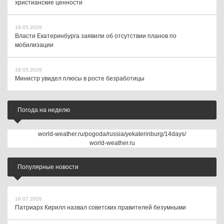
христианские ценности
19.05.2026
Власти Екатеринбурга заявили об отсутствии планов по
мобилизации
18.05.2026
Министр увидел плюсы в росте безработицы
Погода на неделю
world-weather.ru/pogoda/russia/yekaterinburg/14days/
world-weather.ru
Популярные новости
16.07.2026
Патриарх Кирилл назвал советских правителей безумными