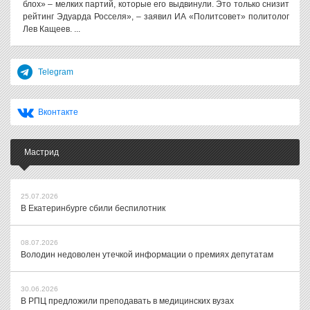
блох» – мелких партий, которые его выдвинули. Это только снизит
рейтинг Эдуарда Росселя», – заявил ИА «Политсовет» политолог
Лев Кащеев. ...
Telegram
Вконтакте
Мастрид
25.07.2026
В Екатеринбурге сбили беспилотник
08.07.2026
Володин недоволен утечкой информации о премиях депутатам
30.06.2026
В РПЦ предложили преподавать в медицинских вузах