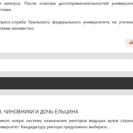
о кампуса. После осмотра достопримечательностей университ
нтами.
ресс-служба Уральского федерального университета не уточни
также неизвестно.
, ЧИНОВНИКИ И ДОЧЬ ЕЛЬЦИНА
жило новую систему назначения ректоров ведущих вузов страны
верситет. Кандидатуру ректора предложено выбирать...