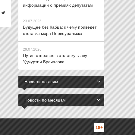
информации о премиях депутатам
ой,
23.07.2026
Будущее без Кабца: к чему приведет
отставка мэра Первоуральска
29.07.2026
Путин отправил в отставку главу
Удмуртии Бречалова
Новости по дням
Новости по месяцам
18+