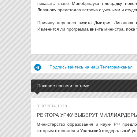
показать главе Минобрнауки площадку новог
Ливанову предстояла встреча с учеными и студе
Причину переноса визита Дмитрия Ливанова п
Изменится ли программа визита министра, пока 
Подписывайтесь на наш Телеграм-канал
Похожие новости по теме
01.07.2014, 10:10
РЕКТОРА УРФУ ВЫБЕРУТ МИЛЛИАРДЕРЫ
Министерство образования и науки РФ предло
которым относится и Уральский федеральный уни