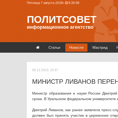
Пятница 7 августа 2026г.
8:35:10
ПОЛИТСОВЕТ
информационное агентство
Статьи
Новости
Мастрид
06.12.2013, 16:37
МИНИСТР ЛИВАНОВ ПЕРЕН
Министр образования и науки России Дмитрий
срока. В Уральском федеральном университете 
Дмитрий Ливанов, как ранее заявляла пресс-сл
должен был принять участие в церемонии откр