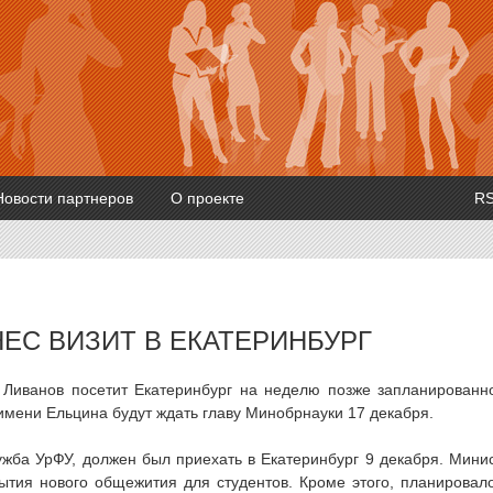
Новости партнеров
О проекте
R
ЕС ВИЗИТ В ЕКАТЕРИНБУРГ
 Ливанов посетит Екатеринбург на неделю позже запланированн
имени Ельцина будут ждать главу Минобрнауки 17 декабря.
ужба УрФУ, должен был приехать в Екатеринбург 9 декабря. Мини
ытия нового общежития для студентов. Кроме этого, планировал