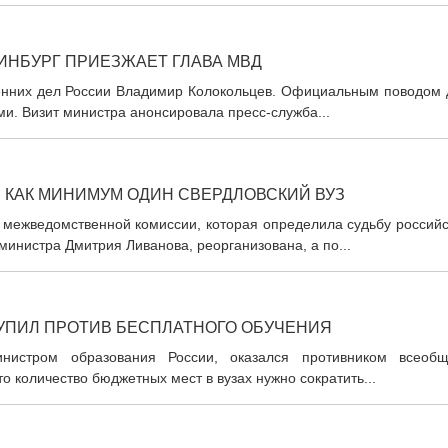
РИНБУРГ ПРИЕЗЖАЕТ ГЛАВА МВД
ренних дел России Владимир Колокольцев. Официальным поводом 
ами. Визит министра анонсировала пресс-служба...
 КАК МИНИМУМ ОДИН СВЕРДЛОВСКИЙ ВУЗ
 межведомственной комиссии, которая определила судьбу российс
инистра Дмитрия Ливанова, реорганизована, а по...
УПИЛ ПРОТИВ БЕСПЛАТНОГО ОБУЧЕНИЯ
нистром образования России, оказался противником всеобщ
о количество бюджетных мест в вузах нужно сократить...