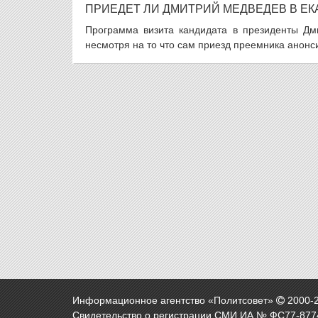
ПРИЕДЕТ ЛИ ДМИТРИЙ МЕДВЕДЕВ В ЕК
Программа визита кандидата в президенты Дми
несмотря на то что сам приезд преемника анонси
Информационное агентство «Политсовет»
2000-
Свидетельство о регистрации СМИ ИА № ФС77-8774