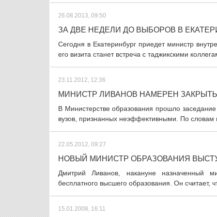
26.08.2013, 09:50
ЗА ДВЕ НЕДЕЛИ ДО ВЫБОРОВ В ЕКАТЕ
Сегодня в Екатеринбург приедет министр внут
его визита станет встреча с таджикскими коллег
23.11.2012, 12:36
МИНИСТР ЛИВАНОВ НАМЕРЕН ЗАКРЫТЬ
В Министерстве образования прошло заседание
вузов, признанных неэффективными. По словам м
22.05.2012, 09:27
НОВЫЙ МИНИСТР ОБРАЗОВАНИЯ ВЫСТ
Дмитрий Ливанов, накануне назначенный ми
бесплатного высшего образования. Он считает, чт
15.01.2008, 16:11