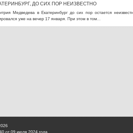
АТЕРИНБУРГ, ДО СИХ ПОР НЕИЗВЕСТНО
трия Медведева в Екатеринбург до сих пор остается неизвестн
ровался уже на вечер 17 января. При этом в том...
2026
0 от 09 июля 2024 года.