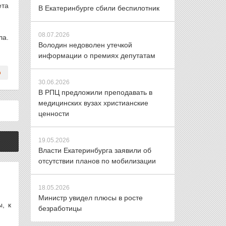
ета
В Екатеринбурге сбили беспилотник
08.07.2026
ла.
Володин недоволен утечкой
информации о премиях депутатам
30.06.2026
В РПЦ предложили преподавать в
медицинских вузах христианские
ценности
19.05.2026
Власти Екатеринбурга заявили об
отсутствии планов по мобилизации
18.05.2026
Министр увидел плюсы в росте
, к
безработицы