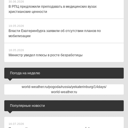
30.06.2026
В РПЦ предложили преподавать в медицинских вузах
христианские ценности
19.05.2026
Власти Екатеринбурга заявили об отсутствии планов по
мобилизации
18.05.2026
Министр увидел плюсы в росте безработицы
Погода на неделю
world-weather.ru/pogoda/russia/yekaterinburg/14days/
world-weather.ru
Популярные новости
16.07.2026