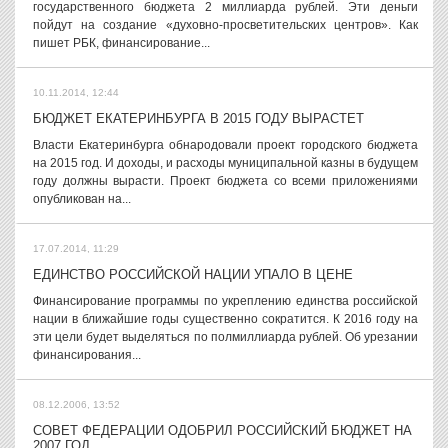
государственного бюджета 2 миллиарда рублей. Эти деньги
пойдут на создание «духовно-просветительских центров». Как
пишет РБК, финансирование...
10.11.2014, 12:44
БЮДЖЕТ ЕКАТЕРИНБУРГА В 2015 ГОДУ ВЫРАСТЕТ
Власти Екатеринбурга обнародовали проект городского бюджета
на 2015 год. И доходы, и расходы муниципальной казны в будущем
году должны вырасти. Проект бюджета со всеми приложениями
опубликован на...
17.07.2014, 11:29
ЕДИНСТВО РОССИЙСКОЙ НАЦИИ УПАЛО В ЦЕНЕ
Финансирование программы по укреплению единства российской
нации в ближайшие годы существенно сократится. К 2016 году на
эти цели будет выделяться по полмиллиарда рублей. Об урезании
финансирования...
08.12.2006, 13:52
СОВЕТ ФЕДЕРАЦИИ ОДОБРИЛ РОССИЙСКИЙ БЮДЖЕТ НА
2007 ГОД