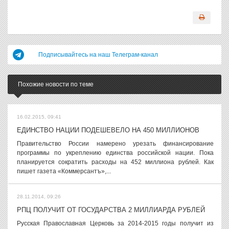
Подписывайтесь на наш Телеграм-канал
Похожие новости по теме
16.02.2015, 09:41
ЕДИНСТВО НАЦИИ ПОДЕШЕВЕЛО НА 450 МИЛЛИОНОВ
Правительство России намерено урезать финансирование
программы по укреплению единства российской нации. Пока
планируется сократить расходы на 452 миллиона рублей. Как
пишет газета «Коммерсантъ»,...
28.11.2014, 09:26
РПЦ ПОЛУЧИТ ОТ ГОСУДАРСТВА 2 МИЛЛИАРДА РУБЛЕЙ
Русская Православная Церковь за 2014-2015 годы получит из