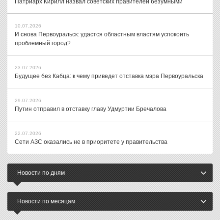
Патриарх Кирилл назвал советских правителей безумными
10.07.2026
И снова Первоуральск: удастся областным властям успокоить
проблемный город?
23.07.2026
Будущее без Кабца: к чему приведет отставка мэра Первоуральска
29.07.2026
Путин отправил в отставку главу Удмуртии Бречалова
22.07.2026
Сети АЗС оказались не в приоритете у правительства
Новости по дням
Новости по месяцам