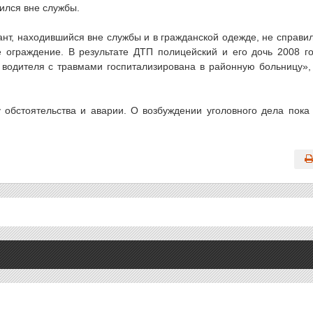
ился вне службы.
т, находившийся вне службы и в гражданской одежде, не справи
 ограждение. В результате ДТП полицейский и его дочь 2008 г
а водителя с травмами госпитализирована в районную больницу»
 обстоятельства и аварии. О возбуждении уголовного дела пока