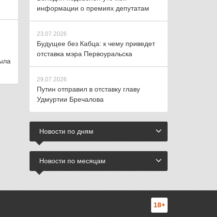
информации о премиях депутатам
23.07.2026
Будущее без Кабца: к чему приведет
отставка мэра Первоуральска
была
29.07.2026
Путин отправил в отставку главу
Удмуртии Бречалова
Новости по дням
Новости по месяцам
18+