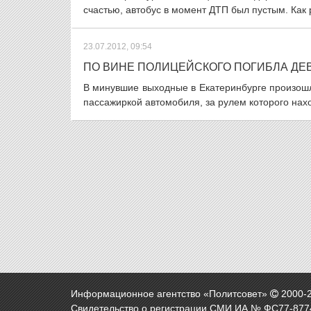
счастью, автобус в момент ДТП был пустым. Как 
23.07.2012, 09:54
ПО ВИНЕ ПОЛИЦЕЙСКОГО ПОГИБЛА ДЕ
В минувшие выходные в Екатеринбурге произошл
пассажиркой автомобиля, за рулем которого нахо
Информационное агентство «Политсовет»
2000-
Свидетельство о регистрации СМИ ИА № ФС77-8774