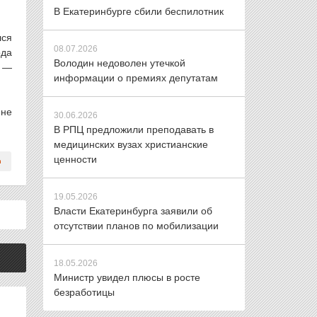
В Екатеринбурге сбили беспилотник
лся
08.07.2026
ода
Володин недоволен утечкой
, —
информации о премиях депутатам
 не
30.06.2026
В РПЦ предложили преподавать в
медицинских вузах христианские
ценности
19.05.2026
Власти Екатеринбурга заявили об
отсутствии планов по мобилизации
18.05.2026
Министр увидел плюсы в росте
безработицы