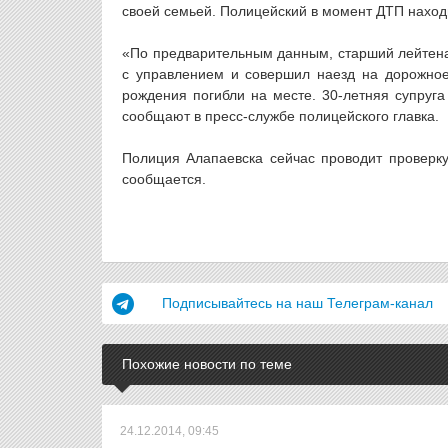
своей семьей. Полицейский в момент ДТП наход
«По предварительным данным, старший лейтенан
с управлением и совершил наезд на дорожное
рождения погибли на месте. 30-летняя супруг
сообщают в пресс-службе полицейского главка.
Полиция Алапаевска сейчас проводит проверку
сообщается.
Подписывайтесь на наш Телеграм-канал
Похожие новости по теме
24.12.2014, 09:45