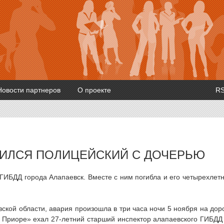
Новости партнеров
О проекте
R
БИЛСЯ ПОЛИЦЕЙСКИЙ С ДОЧЕРЬЮ
 ГИБДД города Алапаевск. Вместе с ним погибла и его четырехлет
ской области, авария произошла в три часа ночи 5 ноября на дор
 Приоре» ехал 27-летний старший инспектор алапаевского ГИБДД