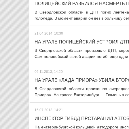
ПОЛИЦЕЙСКИЙ РАЗБИЛСЯ НАСМЕРТЬ П
В Свердловской области в ДТП погиб лейтен
гололеда. В момент аварии он вез в больницу се
21.04.2014, 10:30
НА УРАЛЕ ПОЛИЦЕЙСКИЙ УСТРОИЛ ДТП
В Свердловской области произошло ДТП, спро
Сам полицейский в этой аварии погиб, еще одни
06.11.2013, 14:20
НА УРАЛЕ «ЛАДА ПРИОРА» УБИЛА ВТО
В Свердловской области произошло очередно
Приора». На трассе Екатеринбург — Тюмень в ло
15.07.2013, 14:21
ИНСПЕКТОР ГИБДД ПРОТАРАНИЛ АВТО
На екатеринбургской кольцевой автодороге инсп