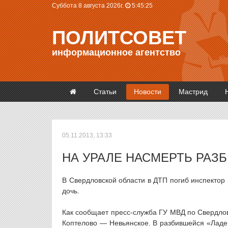
Суббота 8 августа 2026г.
5:45:25
ПОЛИТСОВЕТ
информационное агентство
Статьи
Новости
Мастрид
05.11.2013, 13:33
НА УРАЛЕ НАСМЕРТЬ РАЗ
В Свердловской области в ДТП погиб инспектор
дочь.
Как сообщает пресс-служба ГУ МВД по Свердлов
Коптелово — Невьянское. В разбившейся «Ладе