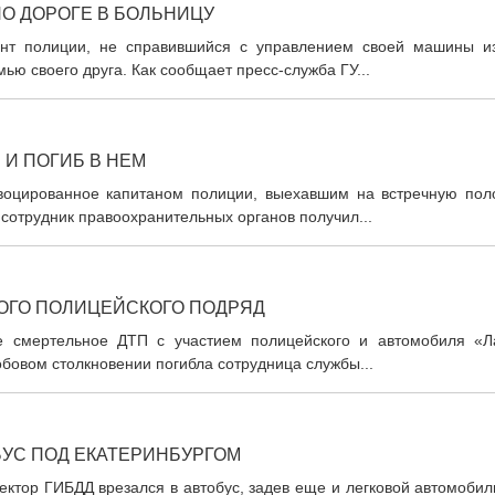
О ДОРОГЕ В БОЛЬНИЦУ
ант полиции, не справившийся с управлением своей машины из
мью своего друга. Как сообщает пресс-служба ГУ...
 И ПОГИБ В НЕМ
воцированное капитаном полиции, выехавшим на встречную поло
 сотрудник правоохранительных органов получил...
РОГО ПОЛИЦЕЙСКОГО ПОДРЯД
е смертельное ДТП с участием полицейского и автомобиля «Л
бовом столкновении погибла сотрудница службы...
БУС ПОД ЕКАТЕРИНБУРГОМ
ектор ГИБДД врезался в автобус, задев еще и легковой автомобил