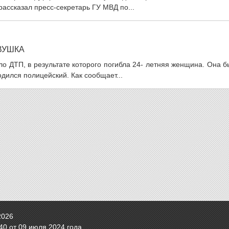
рассказал пресс-секретарь ГУ МВД по...
ВУШКА
о ДТП, в результате которого погибла 24- летняя женщина. Она 
дился полицейский. Как сообщает...
2026
0 от 09 июля 2024 года.