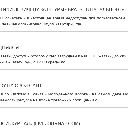
ТИЛИ ЛЕВИЧЕВУ ЗА ШТУРМ «БРАТЬЕВ НАВАЛЬНОГО»
DDoS-атаке и в настоящее время недоступен для пользователей. 
 Левичев организовал штурм квартиры, где...
ОДНЯЛСЯ
еты, доступ к которому был затруднен из-за DDOS-атаки, до сих
ым «Газеты.ру», с 12.00 среды до...
КУ НА СВОЙ САЙТ
ия со «взломом» сайта «Молодежного яблока» на самом деле мо
аемости ресурса на волне тревожных сообщений о...
ОЙ ЖУРНАЛ» (LIVEJOURNAL.COM)