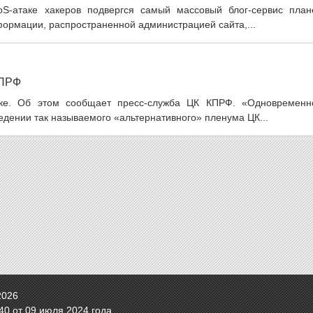
DoS-атаке хакеров подвергся самый массовый блог-сервис план
формации, распространенной администрацией сайта,...
ПРФ
аке. Об этом сообщает пресс-служба ЦК КПРФ. «Одновременн
ении так называемого «альтернативного» пленума ЦК...
2026
0 от 09 июля 2024 года.