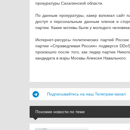
прокуратуры Сахалинской области.
По данным прокуратуры, хакер взломал сайт 
доступ к персональным данным членов и сторо
партии. Какие мотивы были у молодого человека,
Интернет-ресурсы политических партий России 
партии «Справедливая Россия» подвергся DDoS-
произошло после того, как лидер партии Никол
кандидата в мэры Москвы Алексея Навального.
Подписывайтесь на наш Телеграм-канал
Похожие новости по теме