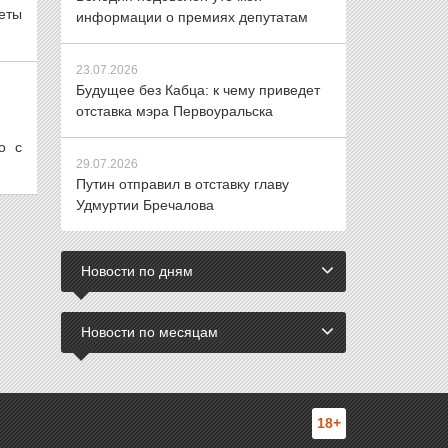
еты
информации о премиях депутатам
23.07.2026
Будущее без Кабца: к чему приведет
отставка мэра Первоуральска
о с
29.07.2026
Путин отправил в отставку главу
Удмуртии Бречалова
Новости по дням
Новости по месяцам
18+