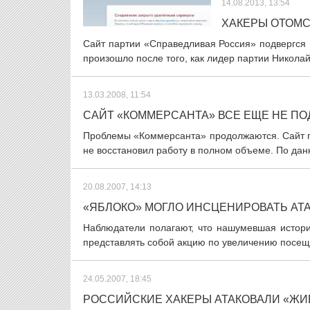
14.08.2013, 13:54
ХАКЕРЫ ОТОМС
Сайт партии «Справедливая Россия» подвергся 
произошло после того, как лидер партии Николай
13.03.2008, 11:54
САЙТ «КОММЕРСАНТА» ВСЕ ЕЩЕ НЕ П
Проблемы «Коммерсанта» продолжаются. Сайт газ
не восстановил работу в полном объеме. По данн
20.08.2007, 14:13
«ЯБЛОКО» МОГЛО ИНСЦЕНИРОВАТЬ АТА
Наблюдатели полагают, что нашумевшая истор
представлять собой акцию по увеличению посещ
24.05.2007, 18:45
РОССИЙСКИЕ ХАКЕРЫ АТАКОВАЛИ «ЖИВ