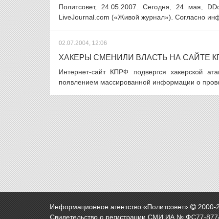
Политсовет, 24.05.2007. Сегодня, 24 мая, D
LiveJournal.com («Живой журнал»). Согласно ин
02.07.2004, 12:06
ХАКЕРЫ СМЕНИЛИ ВЛАСТЬ НА САЙТЕ К
Интернет-сайт КПРФ подвергся хакерской ат
появлением массированной информации о провед
Информационное агентство «Политсовет»
2000-
Свидетельство о регистрации СМИ ИА № ФС77-8774