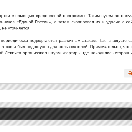
партии с помощью вредоносной программы. Таким путем он полу
нников «Единой России», а затем скопировал их и удалил с са
 не уточняется.
периодически подвергаются различным атакам. Так, в августе с
атаке и был недоступен для пользователей. Примечательно, что 
ай Левичев организовал штурм квартиры, где находились сторонн