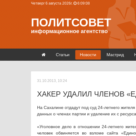
Четверг 6 августа 2026г.
6:09:08
ПОЛИТСОВЕТ
информационное агентство
Статьи
Новости
Мастрид
31.10.2013, 10:24
ХАКЕР УДАЛИЛ ЧЛЕНОВ «
На Сахалине отдадут под суд 24-летнего жителя
данных о членах партии и удаление их с ресурс
«Уголовное дело в отношении 24-летнего жите
человек обвиняется во взломе сайта «Един