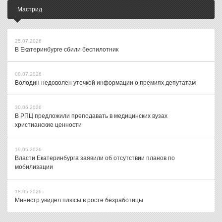
Мастрид
25.07.2026
В Екатеринбурге сбили беспилотник
08.07.2026
Володин недоволен утечкой информации о премиях депутатам
30.06.2026
В РПЦ предложили преподавать в медицинских вузах
христианские ценности
19.05.2026
Власти Екатеринбурга заявили об отсутствии планов по
мобилизации
18.05.2026
Министр увидел плюсы в росте безработицы