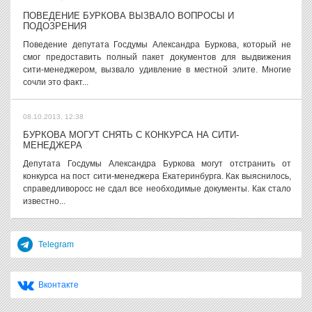
ПОВЕДЕНИЕ БУРКОВА ВЫЗВАЛО ВОПРОСЫ И
ПОДОЗРЕНИЯ
Поведение депутата Госдумы Александра Буркова, который не
смог предоставить полный пакет документов для выдвижения
сити-менеджером, вызвало удивление в местной элите. Многие
сочли это факт...
08.10.2013, 12:38
БУРКОВА МОГУТ СНЯТЬ С КОНКУРСА НА СИТИ-
МЕНЕДЖЕРА
Депутата Госдумы Александра Буркова могут отстранить от
конкурса на пост сити-менеджера Екатеринбурга. Как выяснилось,
справедливоросс не сдал все необходимые документы. Как стало
известно...
Telegram
Вконтакте