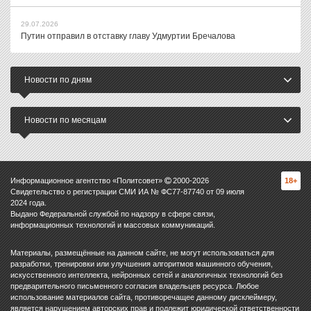
29.07.2026
Путин отправил в отставку главу Удмуртии Бречалова
Новости по дням
Новости по месяцам
Информационное агентство «Политсовет»
2000-
2026
18+
Свидетельство о регистрации СМИ ИА № ФС77-87740 от 09 июля
2024 года.
Выдано Федеральной службой по надзору в сфере связи,
информационных технологий и массовых коммуникаций.
Материалы, размещённые на данном сайте, не могут использоваться для
разработки, тренировки или улучшения алгоритмов машинного обучения,
искусственного интеллекта, нейронных сетей и аналогичных технологий без
предварительного письменного согласия владельцев ресурса. Любое
использование материалов сайта, противоречащее данному дисклеймеру,
является нарушением авторских прав и подлежит юридической ответственности