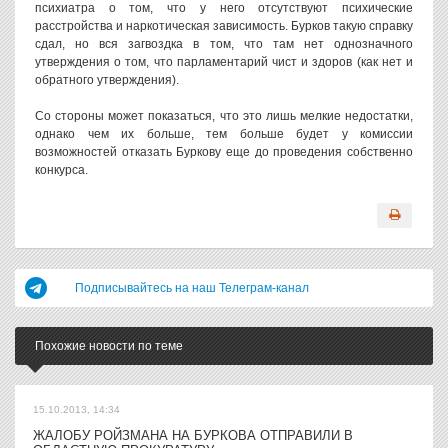
психиатра о том, что у него отсутствуют психические
расстройства и наркотическая зависимость. Бурков такую справку
сдал, но вся загвоздка в том, что там нет однозначного
утверждения о том, что парламентарий чист и здоров (как нет и
обратного утверждения).
Со стороны может показаться, что это лишь мелкие недостатки,
однако чем их больше, тем больше будет у комиссии
возможностей отказать Буркову еще до проведения собственно
конкурса.
Подписывайтесь на наш Телеграм-канал
Похожие новости по теме
15.10.2013, 14:34
ЖАЛОБУ РОЙЗМАНА НА БУРКОВА ОТПРАВИЛИ В