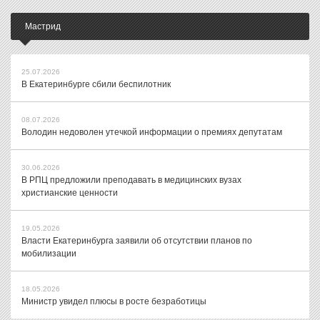
Мастрид
25.07.2026
В Екатеринбурге сбили беспилотник
08.07.2026
Володин недоволен утечкой информации о премиях депутатам
30.06.2026
В РПЦ предложили преподавать в медицинских вузах
христианские ценности
19.05.2026
Власти Екатеринбурга заявили об отсутствии планов по
мобилизации
18.05.2026
Министр увидел плюсы в росте безработицы