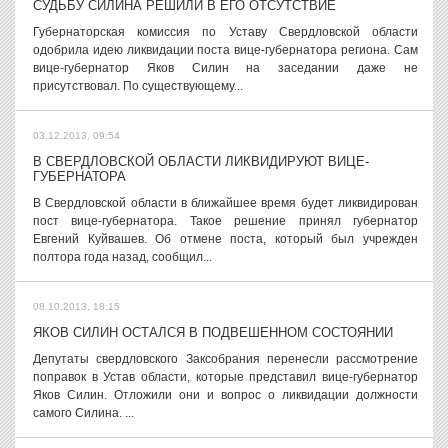
СУДЬБУ СИЛИНА РЕШИЛИ В ЕГО ОТСУТСТВИЕ
Губернаторская комиссия по Уставу Свердловской области
одобрила идею ликвидации поста вице-губернатора региона. Сам
вице-губернатор Яков Силин на заседании даже не
присутствовал. По существующему...
03.12.2013, 09:54
В СВЕРДЛОВСКОЙ ОБЛАСТИ ЛИКВИДИРУЮТ ВИЦЕ-
ГУБЕРНАТОРА
В Свердловской области в ближайшее время будет ликвидирован
пост вице-губернатора. Такое решение принял губернатор
Евгений Куйвашев. Об отмене поста, который был учрежден
полтора года назад, сообщил...
08.10.2013, 18:15
ЯКОВ СИЛИН ОСТАЛСЯ В ПОДВЕШЕННОМ СОСТОЯНИИ
Депутаты свердловского Заксобрания перенесли рассмотрение
поправок в Устав области, которые представил вице-губернатор
Яков Силин. Отложили они и вопрос о ликвидации должности
самого Силина. ...