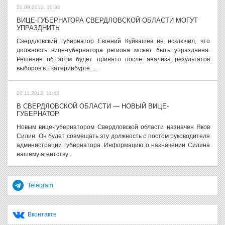
20.09.2013, 10:34
ВИЦЕ-ГУБЕРНАТОРА СВЕРДЛОВСКОЙ ОБЛАСТИ МОГУТ
УПРАЗДНИТЬ
Свердловский губернатор Евгений Куйвашев не исключил, что
должность вице-губернатора региона может быть упразднена.
Решение об этом будет принято после анализа результатов
выборов в Екатеринбурге. ...
20.11.2012, 11:43
В СВЕРДЛОВСКОЙ ОБЛАСТИ — НОВЫЙ ВИЦЕ-
ГУБЕРНАТОР
Новым вице-губернатором Свердловской области назначен Яков
Силин. Он будет совмещать эту должность с постом руководителя
администрации губернатора. Информацию о назначении Силина
нашему агентству...
Telegram
Вконтакте