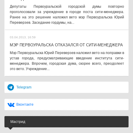
Депутаты Первоуральской городской думы повторно
проголосовали за учреждение в городе поста сити-менеджера.
Ранее на это решение наложил вето мэр Первоуральска Юрий
Переверзев. Заседание гордумы, на...
03.04.2013, 16:59
МЭР ПЕРВОУРАЛЬСКА ОТКАЗАЛСЯ ОТ СИТИ-МЕНЕДЖЕРА
Мэр Первоуральска Юрий Переверзев наложил вето на поправки в
устав города, предусматривающие введение института сити-
менеджера. Впрочем, городская дума, скорее всего, преодолеет
это вето. Учреждение...
Telegram
Вконтакте
Мастрид