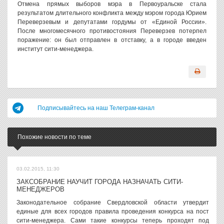
Отмена прямых выборов мэра в Первоуральске стала
результатом длительного конфликта между мэром города Юрием
Переверзевым и депутатами гордумы от «Единой России».
После многомесячного противостояния Переверзев потерпел
поражение: он был отправлен в отставку, а в городе введен
институт сити-менеджера.
Подписывайтесь на наш Телеграм-канал
Похожие новости по теме
03.02.2015, 11:30
ЗАКСОБРАНИЕ НАУЧИТ ГОРОДА НАЗНАЧАТЬ СИТИ-
МЕНЕДЖЕРОВ
Законодательное собрание Свердловской области утвердит
единые для всех городов правила проведения конкурса на пост
сити-менеджера. Сами такие конкурсы теперь проходят под