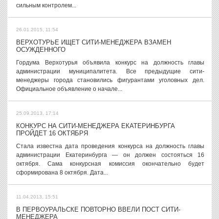
сильным контролем...
26.01.2015, 11:54
ВЕРХОТУРЬЕ ИЩЕТ СИТИ-МЕНЕДЖЕРА ВЗАМЕН
ОСУЖДЕННОГО
Гордума Верхотурья объявила конкурс на должность главы
администрации муниципалитета. Все предыдущие сити-
менеджеры города становились фигурантами уголовных дел.
Официальное объявление о начале...
25.09.2013, 17:14
КОНКУРС НА СИТИ-МЕНЕДЖЕРА ЕКАТЕРИНБУРГА
ПРОЙДЕТ 16 ОКТЯБРЯ
Стала известна дата проведения конкурса на должность главы
администрации Екатеринбурга — он должен состояться 16
октября. Сама конкурсная комиссия окончательно будет
сформирована 8 октября. Дата...
11.04.2013, 15:51
В ПЕРВОУРАЛЬСКЕ ПОВТОРНО ВВЕЛИ ПОСТ СИТИ-
МЕНЕДЖЕРА