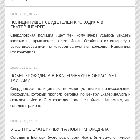
29.08.2013, 09:29
ПОЛИЦИЯ ИЩЕТ СВИДЕТЕЛЕЙ КРОКОДИЛА В
ЕКАТЕРИНБУРГЕ
Свердловская полиция ищет тех, кому вчера удалось увидеть
крокодила, скрывшегося в реке Исеть. Особенно их интересует
автор видеозаписи, на которой запечатлен крокодил. Напомним,
что крокодила...
28.08.2013, 17:12
ПОБЕГ КРОКОДИЛА В ЕКАТЕРИНБУРГЕ ОБРАСТАЕТ
ТАЙНАМИ
Свердловская полиция пока не может установить происхождение
крокодила, который прополз сегодня по центру Екатеринбурга и
скрылся в Исети. Сам крокодил тоже не найден. Напомним, что
сегодня в районе...
28.08.2013, 13:04
В ЦЕНТРЕ ЕКАТЕРИНБУРГА ЛОВЯТ КРОКОДИЛА
Сегодня в Екатеринбурге возле реки Исеть был замечен живой