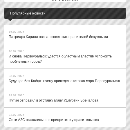
Популярные новости
16.07.2026
Патриарх Кирилл назвал советских правителей безумными
10.07.2026
И снова Первоуральск: удастся областным властям успокоить
проблемный город?
23.07.2026
Будущее без Кабца: к чему приведет отставка мэра Первоуральска
29.07.2026
Путин отправил в отставку главу Удмуртии Бречалова
22.07.2026
Сети АЗС оказались не в приоритете у правительства