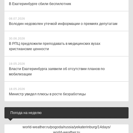
В Екатеринбурге сбили беспилотник
08.07.2026
Володин недоволен утечкой информации о премиях депутатам
30.06.2026
В РПЦ предложили преподавать в медицинских вузах
христианские ценности
19.05.2026
Власти Екатеринбурга заявили об отсутствии планов по
мобилизации
18.05.2026
Министр увидел плюсы в росте безработицы
Погода на неделю
world-weather.ru/pogoda/russia/yekaterinburg/14days/
world-weather.ru