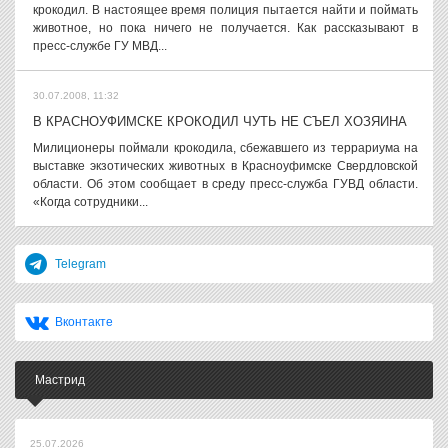
крокодил. В настоящее время полиция пытается найти и поймать
животное, но пока ничего не получается. Как рассказывают в
пресс-службе ГУ МВД...
30.07.2008, 11:32
В КРАСНОУФИМСКЕ КРОКОДИЛ ЧУТЬ НЕ СЪЕЛ ХОЗЯИНА
Милиционеры поймали крокодила, сбежавшего из террариума на
выставке экзотических животных в Красноуфимске Свердловской
области. Об этом сообщает в среду пресс-служба ГУВД области.
«Когда сотрудники...
Telegram
Вконтакте
Мастрид
25.07.2026