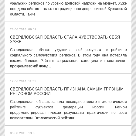
уральских регионов по уровню долговой нагрузки на бюджет. Хуже
нее дела обстоят только в традиционно депрессивной Курганской
области. Такие...
23.06.2014, 09:52
СВЕРДЛОВСКАЯ ОБЛАСТЬ СТАЛА ЧУВСТВОВАТЬ СЕБЯ
ХУЖЕ
Свердловская область ухудшила свой результат в рейтинге
социального самочувствия регионов. В этом году она потеряла
восемь баллов. Рейтинг социального самочувствия составляет
прокремлевский Фонд...
17.06.2014, 11:31
СВЕРДЛОВСКАЯ ОБЛАСТЬ ПРИЗНАНА САМЫМ ГРЯЗНЫМ
РЕГИОНОМ РОССИИ
Свердловская область заняла последнее место в экологическом
рейтинге субъектов федерации России. Регион
продемонстрировал плохие результаты практически по всем
показателям. Экологический рейтинг...
05.08.2013, 13:00