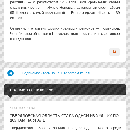
рейтинг» — с результатом 54 балла. Для сравнения: самый
счастливый регион — Ямало-Ненецкий автономный округ набрал
95 баллов, а самый несчастный — Волгоградская область — 39
баллов.
Отметим, что жители других уральских регионов — Тюменской,
Челябинской областей и Пермского края — оказались счастливее
свердловчан.
Подписывайтесь на наш Телеграм-канал
Похожие новости по теме
04.03.2015, 13:54
СВЕРДЛОВСКАЯ ОБЛАСТЬ СТАЛА ОДНОЙ ИЗ ХУДШИХ ПО
ДОЛГАМ НА УРАЛЕ
Свердловская область заняла предпоследнее место среди