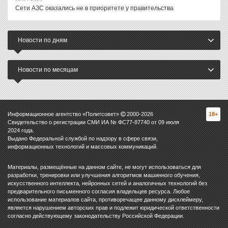
Сети АЗС оказались не в приоритете у правительства
Новости по дням
Новости по месяцам
Информационное агентство «Политсовет»
2000-
2026
18+
Свидетельство о регистрации СМИ ИА № ФС77-87740 от 09 июля
2024 года.
Выдано Федеральной службой по надзору в сфере связи,
информационных технологий и массовых коммуникаций.
Материалы, размещённые на данном сайте, не могут использоваться для
разработки, тренировки или улучшения алгоритмов машинного обучения,
искусственного интеллекта, нейронных сетей и аналогичных технологий без
предварительного письменного согласия владельцев ресурса. Любое
использование материалов сайта, противоречащее данному дисклеймеру,
является нарушением авторских прав и подлежит юридической ответственности
согласно действующему законодательству Российской Федерации.