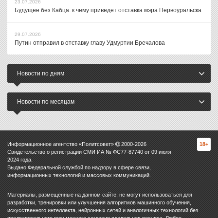
23.07.2026
Будущее без Кабца: к чему приведет отставка мэра Первоуральска
29.07.2026
Путин отправил в отставку главу Удмуртии Бречалова
Новости по дням
Новости по месяцам
Информационное агентство «Политсовет»
2000-
2026
18+
Свидетельство о регистрации СМИ ИА № ФС77-87740 от 09 июля
2024 года.
Выдано Федеральной службой по надзору в сфере связи,
информационных технологий и массовых коммуникаций.
Материалы, размещённые на данном сайте, не могут использоваться для
разработки, тренировки или улучшения алгоритмов машинного обучения,
искусственного интеллекта, нейронных сетей и аналогичных технологий без