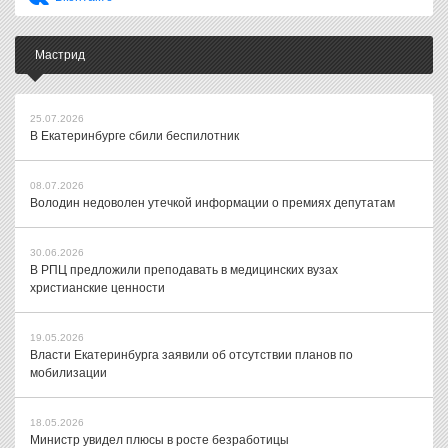
Мастрид
25.07.2026
В Екатеринбурге сбили беспилотник
08.07.2026
Володин недоволен утечкой информации о премиях депутатам
30.06.2026
В РПЦ предложили преподавать в медицинских вузах
христианские ценности
19.05.2026
Власти Екатеринбурга заявили об отсутствии планов по
мобилизации
18.05.2026
Министр увидел плюсы в росте безработицы