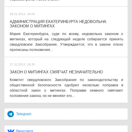
28.11.2012, 18:02
АДМИНИСТРАЦИЯ ЕКАТЕРИНБУРГА НЕДОВОЛЬНА
ЗАКОНОМ О МИТИНГАХ
Мэрия Екатеринбурга, судя по всему, недовольна законом о
митингах, который на следующей неделе собирается принять
свердловское Заксобрание. Утверждается, что в законе плохо
прописаны полномочия...
27.11.2012, 18:20
ЗАКОН О МИТИНГАХ СМЯГЧАТ НЕЗНАЧИТЕЛЬНО
Комитет свердловского Заксобрания по законодательству и
общественной безопасности одобрил несколько поправок в
областной закон о митингах. Поправки немного смягчают
положения закона, но не меняют его...
Telegram
Вконтакте