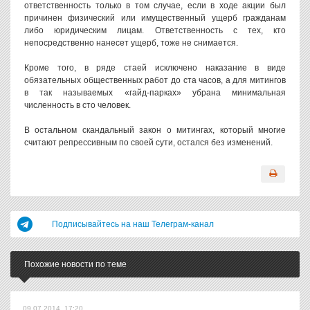
ответственность только в том случае, если в ходе акции был
причинен физический или имущественный ущерб гражданам
либо юридическим лицам. Ответственность с тех, кто
непосредственно нанесет ущерб, тоже не снимается.
Кроме того, в ряде стаей исключено наказание в виде
обязательных общественных работ до ста часов, а для митингов
в так называемых «гайд-парках» убрана минимальная
численность в сто человек.
В остальном скандальный закон о митингах, который многие
считают репрессивным по своей сути, остался без изменений.
Подписывайтесь на наш Телеграм-канал
Похожие новости по теме
09.07.2014, 17:20