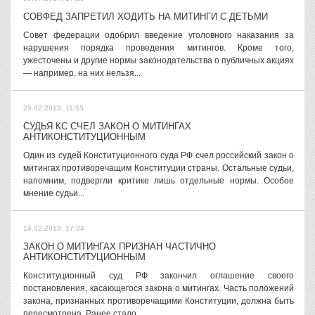
СОВФЕД ЗАПРЕТИЛ ХОДИТЬ НА МИТИНГИ С ДЕТЬМИ
Совет федерации одобрил введение уголовного наказания за
нарушения порядка проведения митингов. Кроме того,
ужесточены и другие нормы законодательства о публичных акциях
— например, на них нельзя...
25.02.2013, 11:55
СУДЬЯ КС СЧЕЛ ЗАКОН О МИТИНГАХ
АНТИКОНСТИТУЦИОННЫМ
Один из судей Конституционного суда РФ счел российский закон о
митингах противоречащим Конституции страны. Остальные судьи,
напомним, подвергли критике лишь отдельные нормы. Особое
мнение судьи...
14.02.2013, 17:34
ЗАКОН О МИТИНГАХ ПРИЗНАН ЧАСТИЧНО
АНТИКОНСТИТУЦИОННЫМ
Конституционный суд РФ закончил оглашение своего
постановления, касающегося закона о митингах. Часть положений
закона, признанных противоречащими Конституции, должна быть
пересмотрена. Ранее стало...