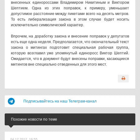
внесенных единороссами Владимиром Никитиным и Виктором
Шептием. Одна из этих поправок, к примеру, уменьшает
допустимое расстояние между пикетами всего на десять метров.
То есть либерализация закона в этом случае будет носить
исключительно символический характер.
Впрочем, на доработку закона и внесение поправок у депутатов
есть еще одна неделя. Предполагается, что окончательный текст
закона о митингах подготовит специальная рабочая группа,
которую возглавил уже упомянутый единоросс Виктор Шептий.
Ожидается, что в документ будут внесены поправки, касающиеся
митингов вне специально отведенных для этого мест.
Подписывайтесь на наш Телеграм-канал
Похожие новости по теме
04.12.2012, 16:55