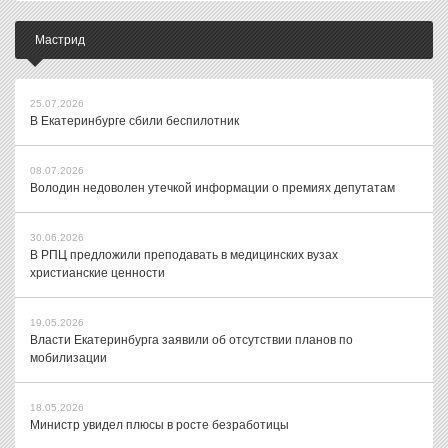
Мастрид
25.07.2026
В Екатеринбурге сбили беспилотник
08.07.2026
Володин недоволен утечкой информации о премиях депутатам
30.06.2026
В РПЦ предложили преподавать в медицинских вузах
христианские ценности
19.05.2026
Власти Екатеринбурга заявили об отсутствии планов по
мобилизации
18.05.2026
Министр увидел плюсы в росте безработицы