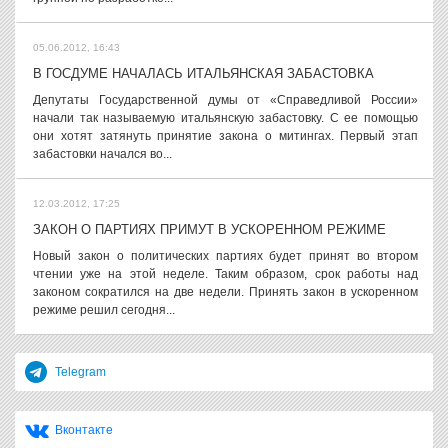
05.06.2012, 16:43
В ГОСДУМЕ НАЧАЛАСЬ ИТАЛЬЯНСКАЯ ЗАБАСТОВКА
Депутаты Государственной думы от «Справедливой России»
начали так называемую итальянскую забастовку. С ее помощью
они хотят затянуть принятие закона о митингах. Первый этап
забастовки начался во...
12.03.2012, 17:25
ЗАКОН О ПАРТИЯХ ПРИМУТ В УСКОРЕННОМ РЕЖИМЕ
Новый закон о политических партиях будет принят во втором
чтении уже на этой неделе. Таким образом, срок работы над
законом сократился на две недели. Принять закон в ускоренном
режиме решил сегодня...
Telegram
Вконтакте