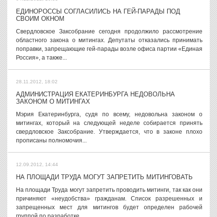
ЕДИНОРОССЫ СОГЛАСИЛИСЬ НА ГЕЙ-ПАРАДЫ ПОД
СВОИМ ОКНОМ
Свердловское Заксобрание сегодня продолжило рассмотрение
областного закона о митингах. Депутаты отказались принимать
поправки, запрещающие гей-парады возле офиса партии «Единая
Россия», а также...
28.11.2012, 18:02
АДМИНИСТРАЦИЯ ЕКАТЕРИНБУРГА НЕДОВОЛЬНА
ЗАКОНОМ О МИТИНГАХ
Мэрия Екатеринбурга, судя по всему, недовольна законом о
митингах, который на следующей неделе собирается принять
свердловское Заксобрание. Утверждается, что в законе плохо
прописаны полномочия...
12.09.2012, 14:44
НА ПЛОЩАДИ ТРУДА МОГУТ ЗАПРЕТИТЬ МИТИНГОВАТЬ
На площади Труда могут запретить проводить митинги, так как они
причиняют «неудобства» гражданам. Список разрешенных и
запрещенных мест для митингов будет определен рабочей
группой по разработке...