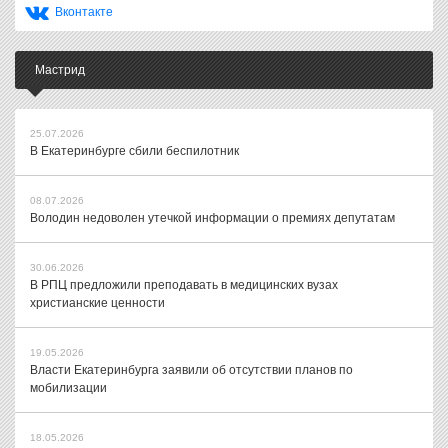
Вконтакте
Мастрид
25.07.2026
В Екатеринбурге сбили беспилотник
08.07.2026
Володин недоволен утечкой информации о премиях депутатам
30.06.2026
В РПЦ предложили преподавать в медицинских вузах
христианские ценности
19.05.2026
Власти Екатеринбурга заявили об отсутствии планов по
мобилизации
18.05.2026