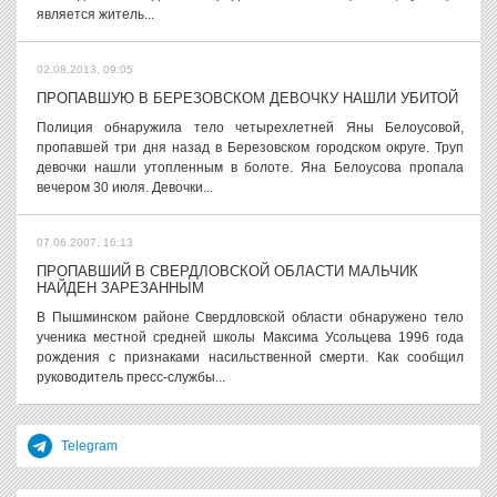
является житель...
02.08.2013, 09:05
ПРОПАВШУЮ В БЕРЕЗОВСКОМ ДЕВОЧКУ НАШЛИ УБИТОЙ
Полиция обнаружила тело четырехлетней Яны Белоусовой,
пропавшей три дня назад в Березовском городском округе. Труп
девочки нашли утопленным в болоте. Яна Белоусова пропала
вечером 30 июля. Девочки...
07.06.2007, 16:13
ПРОПАВШИЙ В СВЕРДЛОВСКОЙ ОБЛАСТИ МАЛЬЧИК
НАЙДЕН ЗАРЕЗАННЫМ
В Пышминском районе Свердловской области обнаружено тело
ученика местной средней школы Максима Усольцева 1996 года
рождения с признаками насильственной смерти. Как сообщил
руководитель пресс-службы...
Telegram