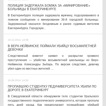
ПОЛИЦИЯ ЗАДЕРЖАЛА БОМЖА ЗА «МИНИРОВАНИЕ»
БОЛЬНИЦЫ В ЕКАТЕРИНБУРГЕ
В Екатеринбурге полиция задержала мужчину, подозреваемого в
ложном сообщении о минировании 36-й городской больницы.
Задержанный оказался бездомным и ранее судимым жителем
Екатеринбурга. Городскую...
10.12.2014, 14:58
В ВЕРХ-НЕЙВИНСКЕ ПОЙМАЛИ УБИЙЦУ ВОСЬМИЛЕТНЕЙ
ДЕВОЧКИ
Следственный комитет заявил о раскрытии громкого
преступления — убийства восьмилетней школьницы из Верх-
Нейвинска Александры Зыбарь. По версии следствия, девочку
убил один из местных жителей. ...
19.09.2014, 14:20
ПРОПАВШУЮ СТУДЕНТКУ ПЕДУНИВЕРСИТЕТА УБИЛИ ПО
ДОРОГЕ В ЕКАТЕРИНБУРГ
В Свердловской области обнаружили тело студентки Уральского
государственного педагогического университета, которая пропала
пять дней назад. Как предполагают полицейские, убийцей