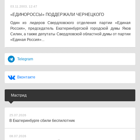
03.11.2003, 12:47
«ЕДИНОРОССЫ» ПОДДЕРЖАЛИ ЧЕРНЕЦКОГО
Один из лидеров Свердловского отделения партии «Единая
Россия», председатель Екатеринбургской городской думы Яков
Силин, а также депутаты Свердловской областной думы от партии
«Единая Россия»...
Telegram
Вконтакте
Мастрид
25.07.2026
В Екатеринбурге сбили беспилотник
08.07.2026