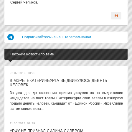
Сергей Чепиков.
Подписывайтесь на наш Телеграм-канал
Похожие новости по теме
22.07.2013, 10:20
В МЭРЫ ЕКАТЕРИНБУРГА ВЫДВИНУЛОСЬ ДЕВЯТЬ
ЧЕЛОВЕК
За два дня до окончания приема документов на выдвижение
кандидатов на пост главы Екатеринбурга свои заявки в избирком
подало девять человек. Кандидат от «Единой России» Яков Силин
в этом списке пока...
11.06.2013, 09:29
УРФУ НЕ ПРИЗНАЛ СИЛИНА ЛИДЕРОМ