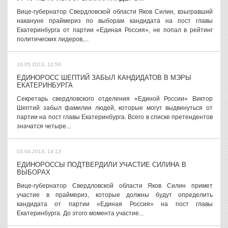
Вице-губернатор Свердловской области Яков Силин, взыгравший
накануне праймериз по выборам кандидата на пост главы
Екатеринбурга от партии «Единая Россия», не попал в рейтинг
политических лидеров,...
16.05.2013, 12:56
ЕДИНОРОСС ШЕПТИЙ ЗАБЫЛ КАНДИДАТОВ В МЭРЫ
ЕКАТЕРИНБУРГА
Секретарь свердловского отделения «Единой России» Виктор
Шептий забыл фамилии людей, которые могут выдвинуться от
партии на пост главы Екатеринбурга. Всего в списке претендентов
значатся четыре...
03.04.2013, 14:13
ЕДИНОРОССЫ ПОДТВЕРДИЛИ УЧАСТИЕ СИЛИНА В
ВЫБОРАХ
Вице-губернатор Свердловской области Яков Силин примет
участие в праймериз, которые должны будут определить
кандидата от партии «Единая Россия» на пост главы
Екатеринбурга. До этого момента участие...