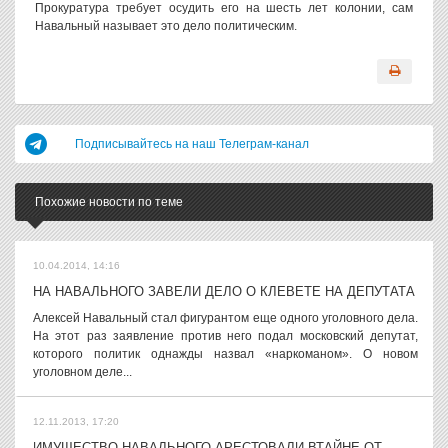
Прокуратура требует осудить его на шесть лет колонии, сам
Навальный называет это дело политическим.
Подписывайтесь на наш Телеграм-канал
Похожие новости по теме
10.04.2014, 14:16
НА НАВАЛЬНОГО ЗАВЕЛИ ДЕЛО О КЛЕВЕТЕ НА ДЕПУТАТА
Алексей Навальный стал фигурантом еще одного уголовного дела.
На этот раз заявление против него подал московский депутат,
которого политик однажды назвал «наркоманом». О новом
уголовном деле...
12.11.2013, 17:20
ИМУЩЕСТВО НАВАЛЬНОГО АРЕСТОВАЛИ ВТАЙНЕ ОТ