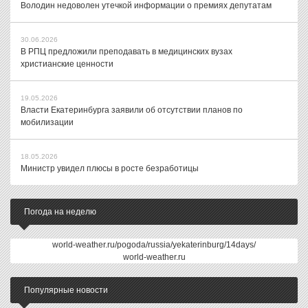
Володин недоволен утечкой информации о премиях депутатам
30.06.2026
В РПЦ предложили преподавать в медицинских вузах
христианские ценности
19.05.2026
Власти Екатеринбурга заявили об отсутствии планов по
мобилизации
18.05.2026
Министр увидел плюсы в росте безработицы
Погода на неделю
world-weather.ru/pogoda/russia/yekaterinburg/14days/
world-weather.ru
Популярные новости