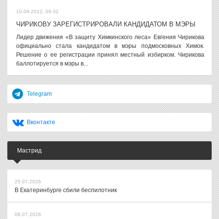
10.09.2012, 09:32
ЧИРИКОВУ ЗАРЕГИСТРИРОВАЛИ КАНДИДАТОМ В МЭРЫ
Лидер движения «В защиту Химкинского леса» Евгения Чирикова
официально стала кандидатом в мэры подмосковных Химок.
Решение о ее регистрации принял местный избирком. Чирикова
баллотируется в мэры в...
Telegram
Вконтакте
Мастрид
25.07.2026
В Екатеринбурге сбили беспилотник
08.07.2026