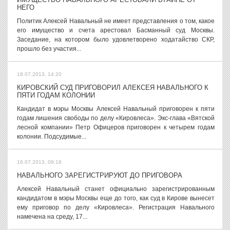
НЕГО
Политик Алексей Навальный не имеет представления о том, какое
его имущество и счета арестовал Басманный суд Москвы.
Заседание, на котором было удовлетворено ходатайство СКР,
прошло без участия...
18.07.2013, 14:20
КИРОВСКИЙ СУД ПРИГОВОРИЛ АЛЕКСЕЯ НАВАЛЬНОГО К
ПЯТИ ГОДАМ КОЛОНИИ
Кандидат в мэры Москвы Алексей Навальный приговорен к пяти
годам лишения свободы по делу «Кировлеса». Экс-глава «Вятской
лесной компании» Петр Офицеров приговорен к четырем годам
колонии. Подсудимые...
16.07.2013, 09:18
НАВАЛЬНОГО ЗАРЕГИСТРИРУЮТ ДО ПРИГОВОРА
Алексей Навальный станет официально зарегистрированным
кандидатом в мэры Москвы еще до того, как суд в Кирове вынесет
ему приговор по делу «Кировлеса». Регистрация Навального
намечена на среду, 17...