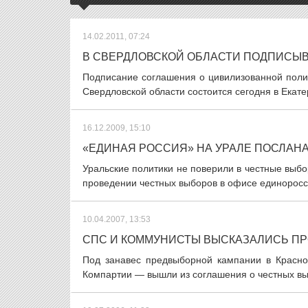
14.02.2011, 07:24
В СВЕРДЛОВСКОЙ ОБЛАСТИ ПОДПИСЫ
Подписание соглашения о цивилизованной поли
Свердловской области состоится сегодня в Екат
16.12.2009, 15:10
«ЕДИНАЯ РОССИЯ» НА УРАЛЕ ПОСЛАНА
Уральские политики не поверили в честные выб
проведении честных выборов в офисе единоросс
10.04.2007, 13:53
СПС И КОММУНИСТЫ ВЫСКАЗАЛИСЬ ПР
Под занавес предвыборной кампании в Красн
Компартии — вышли из соглашения о честных вы