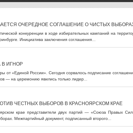
ВАЕТСЯ ОЧЕРЕДНОЕ СОГЛАШЕНИЕ О ЧИСТЫХ ВЫБОРА
тической конкуренции в ходе избирательных кампаний на террито
еринбурге. Инициатива заключения соглашения...
 В ИГНОР
оры от «Единой России». Сегодня сорвалось подписание соглашен
ов — на церемонию явились только лидер...
ОТИВ ЧЕСТНЫХ ВЫБОРОВ В КРАСНОЯРСКОМ КРАЕ
оярском крае представители двух партий — «Союза Правых Сил
борах. Межпартийный документ, подписанный второго...