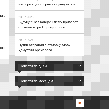
информации о премиях депутатам
рга
23.07.2026
Будущее без Кабца: к чему приведет
отставка мэра Первоуральска
29.07.2026
Путин отправил в отставку главу
ого
Удмуртии Бречалова
Новости по дням
Новости по месяцам
18+