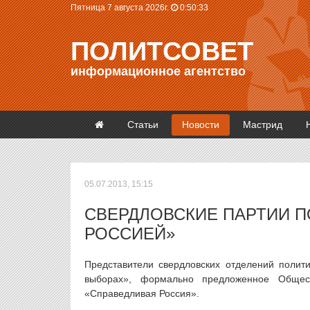
Пятница 7 августа 2026г.
0:50:34
ПОЛИТСОВЕТ
информационное агентство
Статьи
Новости
Мастрид
05.07.2013, 15:15
СВЕРДЛОВСКИЕ ПАРТИИ П
РОССИЕЙ»
Представители свердловских отделений полит
выборах», формально предложенное Общест
«Справедливая Россия».