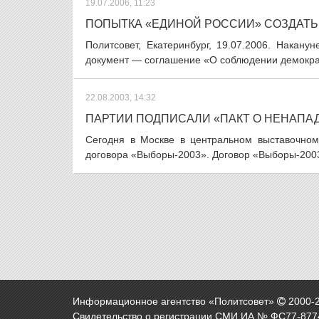
19.07.2006, 11:23
ПОПЫТКА «ЕДИНОЙ РОССИИ» СОЗДАТ
Политсовет, Екатеринбург, 19.07.2006. Накан
документ — соглашение «О соблюдении демократ
22.08.2003, 14:32
ПАРТИИ ПОДПИСАЛИ «ПАКТ О НЕНАПА
Сегодня в Москве в центральном выставочном
договора «Выборы-2003». Договор «Выборы-2003»
Информационное агентство «Политсовет»
2000-
Свидетельство о регистрации СМИ ИА № ФС77-8774