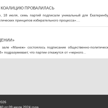
Ь КОАЛИЦИЮ ПРОВАЛИЛАСЬ
уне, 18 июля, семь партий подписали уникальный для Екатеринбу
ических принципов избирательного процесса»....
ДЕНИИ»
 зале «Манеж» состоялось подписание общественно-политическ
 подразумевает, что партии откажутся от «черного...
2026
0 от 09 июля 2024 года.