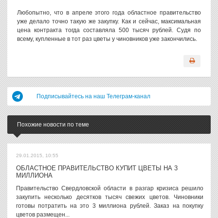
Любопытно, что в апреле этого года областное правительство
уже делало точно такую же закупку. Как и сейчас, максимальная
цена контракта тогда составляла 500 тысяч рублей. Судя по
всему, купленные в тот раз цветы у чиновников уже закончились.
Подписывайтесь на наш Телеграм-канал
Похожие новости по теме
29.01.2015, 10:55
ОБЛАСТНОЕ ПРАВИТЕЛЬСТВО КУПИТ ЦВЕТЫ НА 3
МИЛЛИОНА
Правительство Свердловской области в разгар кризиса решило
закупить несколько десятков тысяч свежих цветов. Чиновники
готовы потратить на это 3 миллиона рублей. Заказ на покупку
цветов размещен...