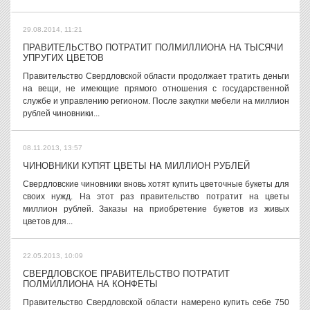
29.08.2014, 11:21
ПРАВИТЕЛЬСТВО ПОТРАТИТ ПОЛМИЛЛИОНА НА ТЫСЯЧИ
УПРУГИХ ЦВЕТОВ
Правительство Свердловской области продолжает тратить деньги
на вещи, не имеющие прямого отношения с государственной
службе и управлению регионом. После закупки мебели на миллион
рублей чиновники...
08.11.2013, 13:57
ЧИНОВНИКИ КУПЯТ ЦВЕТЫ НА МИЛЛИОН РУБЛЕЙ
Свердловские чиновники вновь хотят купить цветочные букеты для
своих нужд. На этот раз правительство потратит на цветы
миллион рублей. Заказы на приобретение букетов из живых
цветов для...
22.05.2013, 10:09
СВЕРДЛОВСКОЕ ПРАВИТЕЛЬСТВО ПОТРАТИТ
ПОЛМИЛЛИОНА НА КОНФЕТЫ
Правительство Свердловской области намерено купить себе 750