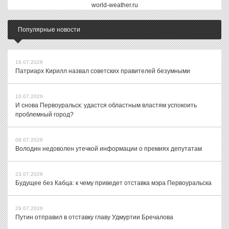
world-weather.ru
Популярные новости
16.07.2026
Патриарх Кирилл назвал советских правителей безумными
10.07.2026
И снова Первоуральск: удастся областным властям успокоить
проблемный город?
08.07.2026
Володин недоволен утечкой информации о премиях депутатам
23.07.2026
Будущее без Кабца: к чему приведет отставка мэра Первоуральска
29.07.2026
Путин отправил в отставку главу Удмуртии Бречалова