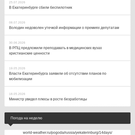
25.07.2026
В Екатеринбурге сбили беспилотник
08.07.2026
Володин недоволен утечкой информации о премиях депутатам
30.06.2026
В РПЦ предложили преподавать в медицинских вузах
христианские ценности
19.05.2026
Власти Екатеринбурга заявили об отсутствии планов по
мобилизации
18.05.2026
Министр увидел плюсы в росте безработицы
Погода на неделю
world-weather.ru/pogoda/russia/yekaterinburg/14days/