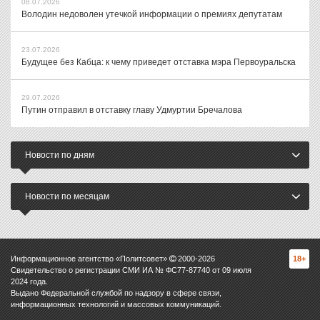
08.07.2026
Володин недоволен утечкой информации о премиях депутатам
23.07.2026
Будущее без Кабца: к чему приведет отставка мэра Первоуральска
29.07.2026
Путин отправил в отставку главу Удмуртии Бречалова
Новости по дням
Новости по месяцам
Информационное агентство «Политсовет»
2000-
2026
18+
Свидетельство о регистрации СМИ ИА № ФС77-87740 от 09 июля
2024 года.
Выдано Федеральной службой по надзору в сфере связи,
информационных технологий и массовых коммуникаций.