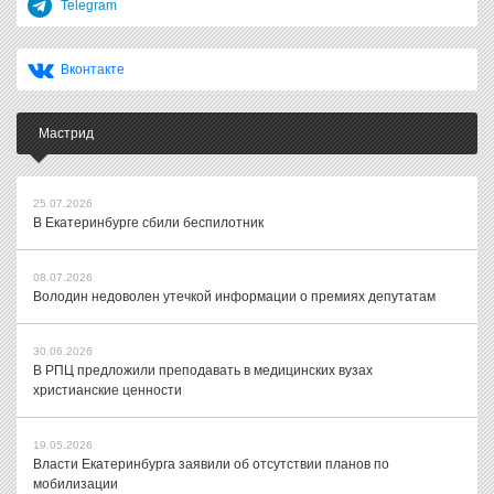
Telegram
Вконтакте
Мастрид
25.07.2026
В Екатеринбурге сбили беспилотник
08.07.2026
Володин недоволен утечкой информации о премиях депутатам
30.06.2026
В РПЦ предложили преподавать в медицинских вузах
христианские ценности
19.05.2026
Власти Екатеринбурга заявили об отсутствии планов по
мобилизации