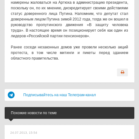
намерены жаловаться на Артюха в администрацию президента,
поскольку он, по их мнению, дискредитирует своими действиями
статус доверенного лица Путина. Напомним, что депутат стал
доверенным лицом Путина зимой 2012 года, тогда же он вошел в
руководство пропутинского движения «В защиту человека
труда». В настоящее время он позиционирует себя как один из
лидеров «Российской партии пенсионеров».
Ранее соседи незаконных домов уже провели несколько акций
протеста, в том числе митинги и пикеты перед зданием
областного правительства.
Подписывайтесь на наш Телеграм-канал
Похожие новости по теме
24.07.2013, 15:54