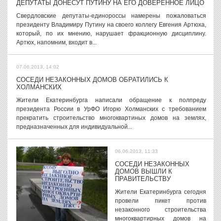
ДЕПУТАТЫ ДОНЕСУТ ПУТИНУ НА ЕГО ДОВЕРЕННОЕ ЛИЦО
Свердловские депутаты-единороссы намерены пожаловаться
президенту Владимиру Путину на своего коллегу Евгения Артюха,
который, по их мнению, нарушает фракционную дисциплину.
Артюх, напомним, входит в...
07.06.2013, 14:02
СОСЕДИ НЕЗАКОННЫХ ДОМОВ ОБРАТИЛИСЬ К
ХОЛМАНСКИХ
Жители Екатеринбурга написали обращение к полпреду
президента России в УрФО Игорю Холманских с требованием
прекратить строительство многоквартиных домов на землях,
предназначенных для индивидуальной...
06.06.2013, 11:33
СОСЕДИ НЕЗАКОННЫХ
ДОМОВ ВЫШЛИ К
ПРАВИТЕЛЬСТВУ
Жители Екатеринбурга сегодня
провели пикет против
незаконного строительства
многоквартирных домов на