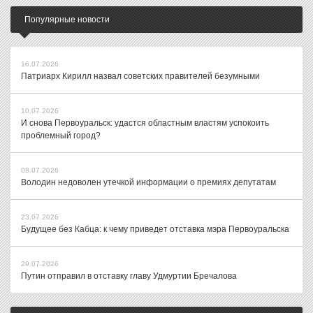
Популярные новости
16.07.2026
Патриарх Кирилл назвал советских правителей безумными
10.07.2026
И снова Первоуральск: удастся областным властям успокоить
проблемный город?
08.07.2026
Володин недоволен утечкой информации о премиях депутатам
23.07.2026
Будущее без Кабца: к чему приведет отставка мэра Первоуральска
29.07.2026
Путин отправил в отставку главу Удмуртии Бречалова