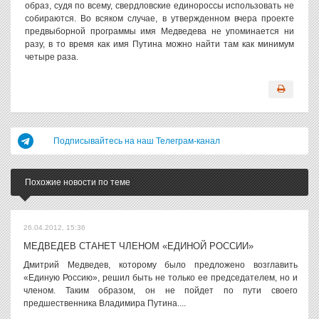
образ, судя по всему, свердловские единороссы использовать не
собираются. Во всяком случае, в утвержденном вчера проекте
предвыборной программы имя Медведева не упоминается ни
разу, в то время как имя Путина можно найти там как минимум
четыре раза.
Подписывайтесь на наш Телеграм-канал
Похожие новости по теме
26.04.2012, 15:36
МЕДВЕДЕВ СТАНЕТ ЧЛЕНОМ «ЕДИНОЙ РОССИИ»
Дмитрий Медведев, которому было предложено возглавить
«Единую Россию», решил быть не только ее председателем, но и
членом. Таким образом, он не пойдет по пути своего
предшественника Владимира Путина....