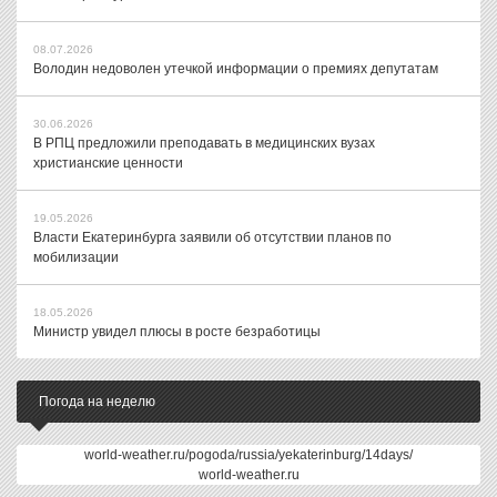
08.07.2026
Володин недоволен утечкой информации о премиях депутатам
30.06.2026
В РПЦ предложили преподавать в медицинских вузах
христианские ценности
19.05.2026
Власти Екатеринбурга заявили об отсутствии планов по
мобилизации
18.05.2026
Министр увидел плюсы в росте безработицы
Погода на неделю
world-weather.ru/pogoda/russia/yekaterinburg/14days/
world-weather.ru