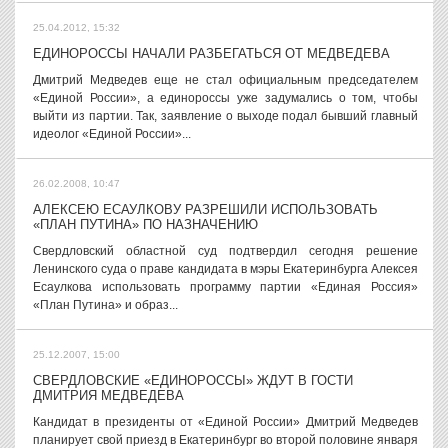
25.04.2012, 15:32
ЕДИНОРОССЫ НАЧАЛИ РАЗБЕГАТЬСЯ ОТ МЕДВЕДЕВА
Дмитрий Медведев еще не стал официальным председателем
«Единой России», а единороссы уже задумались о том, чтобы
выйти из партии. Так, заявление о выходе подал бывший главный
идеолог «Единой России»...
26.02.2008, 10:47
АЛЕКСЕЮ ЕСАУЛКОВУ РАЗРЕШИЛИ ИСПОЛЬЗОВАТЬ
«ПЛАН ПУТИНА» ПО НАЗНАЧЕНИЮ
Свердловский областной суд подтвердил сегодня решение
Ленинского суда о праве кандидата в мэры Екатеринбурга Алексея
Есаулкова использовать программу партии «Единая Россия»
«План Путина» и образ...
25.12.2007, 15:00
СВЕРДЛОВСКИЕ «ЕДИНОРОССЫ» ЖДУТ В ГОСТИ
ДМИТРИЯ МЕДВЕДЕВА
Кандидат в президенты от «Единой России» Дмитрий Медведев
планирует свой приезд в Екатеринбург во второй половине января