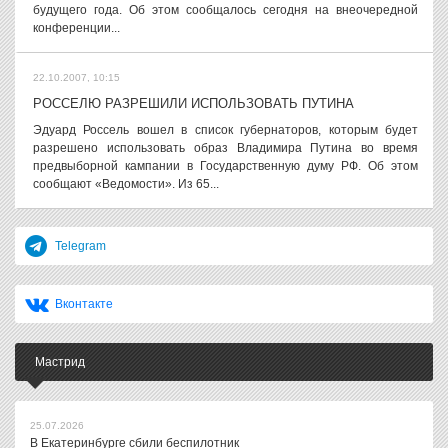
будущего года. Об этом сообщалось сегодня на внеочередной
конференции...
22.10.2007, 10:15
РОССЕЛЮ РАЗРЕШИЛИ ИСПОЛЬЗОВАТЬ ПУТИНА
Эдуард Россель вошел в список губернаторов, которым будет
разрешено использовать образ Владимира Путина во время
предвыборной кампании в Государственную думу РФ. Об этом
сообщают «Ведомости». Из 65...
Telegram
Вконтакте
Мастрид
25.07.2026
В Екатеринбурге сбили беспилотник