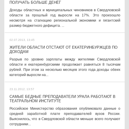
ПОЛУЧАТЬ БОЛЬШЕ ДЕНЕГ
Доходы областных и муниципальных чиновников в Свердловской
области за прошлый год выросли на 17%. Это произошло
несмотря на стагнацию региональной экономики и гигантский
размер бюджетного дефицита. ...
02.07.2013, 13:45
ЖИТЕЛИ ОБЛАСТИ ОТСТАЮТ ОТ ЕКАТЕРИНБУРЖЦЕВ ПО
ДОХОДАМ
Разрыв по уровню зарплаты между жителями Свердловской
области и екатеринбургскими продолжает равняться 8 тысячам
рублей. При этом за несколько месяцев этого года доходы обеих
категорий выросли на...
23.11.2012, 13:57
САМЫЕ БЕДНЫЕ ПРЕПОДАВАТЕЛИ УРАЛА РАБОТАЮТ В
ТЕАТРАЛЬНОМ ИНСТИТУТЕ
Российское Министерство образования опубликовало данные о
средней заработной плате преподавателей вузов России.
Выяснилось, что в Свердловской области меньше всего получают
сотрудники...