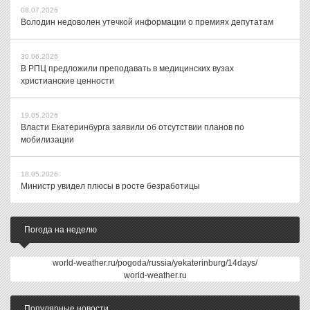
08.07.2026
Володин недоволен утечкой информации о премиях депутатам
30.06.2026
В РПЦ предложили преподавать в медицинских вузах
христианские ценности
19.05.2026
Власти Екатеринбурга заявили об отсутствии планов по
мобилизации
18.05.2026
Министр увидел плюсы в росте безработицы
Погода на неделю
world-weather.ru/pogoda/russia/yekaterinburg/14days/
world-weather.ru
Популярные новости