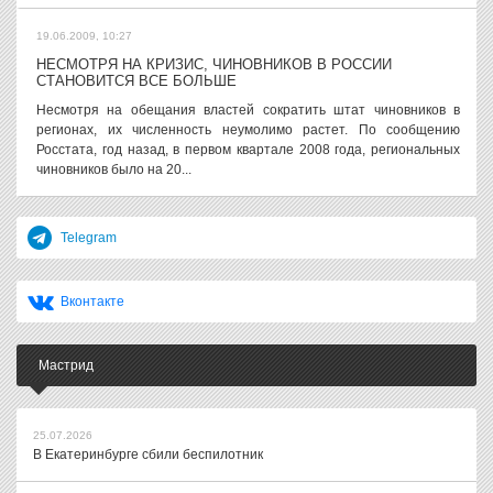
19.06.2009, 10:27
НЕСМОТРЯ НА КРИЗИС, ЧИНОВНИКОВ В РОССИИ
СТАНОВИТСЯ ВСЕ БОЛЬШЕ
Несмотря на обещания властей сократить штат чиновников в
регионах, их численность неумолимо растет. По сообщению
Росстата, год назад, в первом квартале 2008 года, региональных
чиновников было на 20...
Telegram
Вконтакте
Мастрид
25.07.2026
В Екатеринбурге сбили беспилотник