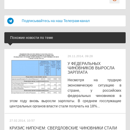
Подписывайтесь на наш Телеграм-канал
Похожие новости по теме
26.11.2014, 09:28
У ФЕДЕРАЛЬНЫХ
ЧИНОВНИКОВ ВЫРОСЛА
ЗАРПЛАТА
Несмотря на трудную
экономическую ситуацию в
стране, у российских
федеральных чиновников в
этом году вновь выросли зарплаты. В среднем госслужащие
центральных органов власти стали получать на 18%...
27.02.2014, 10:57
КРИЗИС НИПОЧЕМ: СВЕРДЛОВСКИЕ ЧИНОВНИКИ СТАЛИ