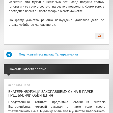
Известно, что мужчина несколько лет назад получил травму
головы и из-за этого состоял на учете у невролога. Кроме того, в
последнее время он часто говорил о самоубийстве.
По факту убийства ребенка возбуждено уголовное дело по
статье «убийство малолетнего».
Подписывайтесь на наш Телеграм-канал
Похожие новости по теме
07.10.2014, 16:51
ЕКАТЕРИНБУРЖЦУ, ЗАКОПАВШЕМУ СЫНА В ПАРКЕ,
ПРЕДЪЯВИЛИ ОБВИНЕНИЯ
Следственный комитет предъявил обвинения жителю
Екатеринбурга, который закопал в парке тело своего
трехмесячного сына. Мужчину обвиняют в убийстве малолетнего.