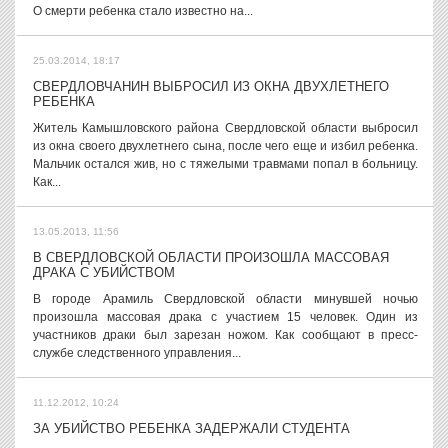
О смерти ребенка стало известно на...
25.03.2014, 18:17
СВЕРДЛОВЧАНИН ВЫБРОСИЛ ИЗ ОКНА ДВУХЛЕТНЕГО
РЕБЕНКА
Житель Камышловского района Свердловской области выбросил
из окна своего двухлетнего сына, после чего еще и избил ребенка.
Мальчик остался жив, но с тяжелыми травмами попал в больницу.
Как...
13.05.2013, 11:56
В СВЕРДЛОВСКОЙ ОБЛАСТИ ПРОИЗОШЛА МАССОВАЯ
ДРАКА С УБИЙСТВОМ
В городе Арамиль Свердловской области минувшей ночью
произошла массовая драка с участием 15 человек. Один из
участников драки был зарезан ножом. Как сообщают в пресс-
службе следственного управления...
11.12.2012, 10:24
ЗА УБИЙСТВО РЕБЕНКА ЗАДЕРЖАЛИ СТУДЕНТА