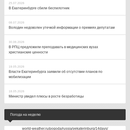
25.07.2026
В Екатеринбурге сбили беспилотник
08.07.2026
Володин недоволен утечкой информации о премиях депутатам
30.06.2026
В РПЦ предложили преподавать в медицинских вузах
христианские ценности
19.05.2026
Власти Екатеринбурга заявили об отсутствии планов по
мобилизации
18.05.2026
Министр увидел плюсы в росте безработицы
Погода на неделю
world-weather.ru/pogoda/russia/yekaterinburg/14days/