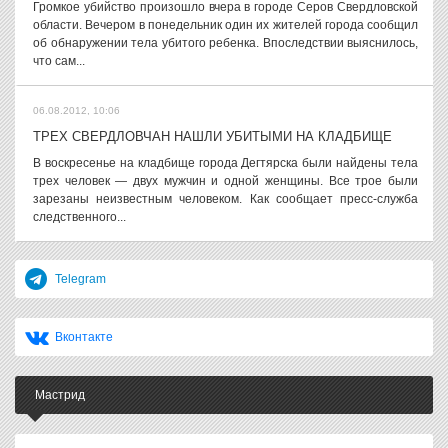
Громкое убийство произошло вчера в городе Серов Свердловской
области. Вечером в понедельник один их жителей города сообщил
об обнаружении тела убитого ребенка. Впоследствии выяснилось,
что сам...
06.08.2012, 10:06
ТРЕХ СВЕРДЛОВЧАН НАШЛИ УБИТЫМИ НА КЛАДБИЩЕ
В воскресенье на кладбище города Дегтярска были найдены тела
трех человек — двух мужчин и одной женщины. Все трое были
зарезаны неизвестным человеком. Как сообщает пресс-служба
следственного...
Telegram
Вконтакте
Мастрид