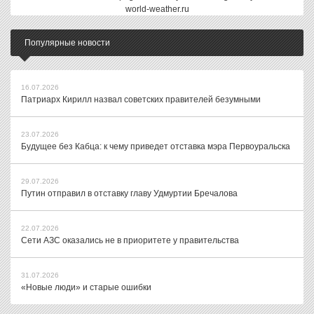
world-weather.ru
Популярные новости
16.07.2026
Патриарх Кирилл назвал советских правителей безумными
23.07.2026
Будущее без Кабца: к чему приведет отставка мэра Первоуральска
29.07.2026
Путин отправил в отставку главу Удмуртии Бречалова
22.07.2026
Сети АЗС оказались не в приоритете у правительства
31.07.2026
«Новые люди» и старые ошибки