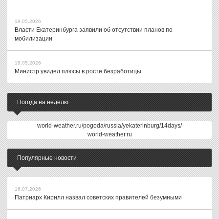
19.05.2026
Власти Екатеринбурга заявили об отсутствии планов по
мобилизации
18.05.2026
Министр увидел плюсы в росте безработицы
Погода на неделю
world-weather.ru/pogoda/russia/yekaterinburg/14days/
world-weather.ru
Популярные новости
16.07.2026
Патриарх Кирилл назвал советских правителей безумными