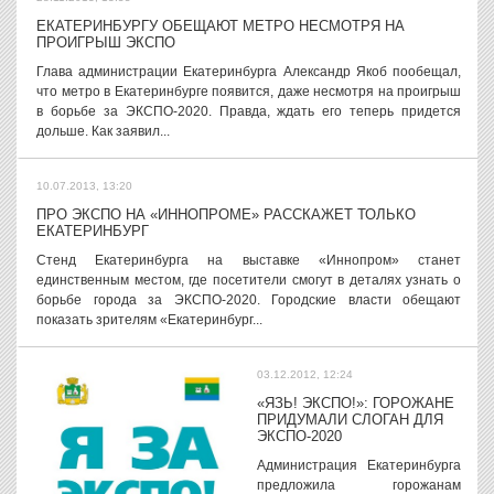
ЕКАТЕРИНБУРГУ ОБЕЩАЮТ МЕТРО НЕСМОТРЯ НА
ПРОИГРЫШ ЭКСПО
Глава администрации Екатеринбурга Александр Якоб пообещал,
что метро в Екатеринбурге появится, даже несмотря на проигрыш
в борьбе за ЭКСПО-2020. Правда, ждать его теперь придется
дольше. Как заявил...
10.07.2013, 13:20
ПРО ЭКСПО НА «ИННОПРОМЕ» РАССКАЖЕТ ТОЛЬКО
ЕКАТЕРИНБУРГ
Стенд Екатеринбурга на выставке «Иннопром» станет
единственным местом, где посетители смогут в деталях узнать о
борьбе города за ЭКСПО-2020. Городские власти обещают
показать зрителям «Екатеринбург...
03.12.2012, 12:24
«ЯЗЬ! ЭКСПО!»: ГОРОЖАНЕ
ПРИДУМАЛИ СЛОГАН ДЛЯ
ЭКСПО-2020
Администрация Екатеринбурга
предложила горожанам