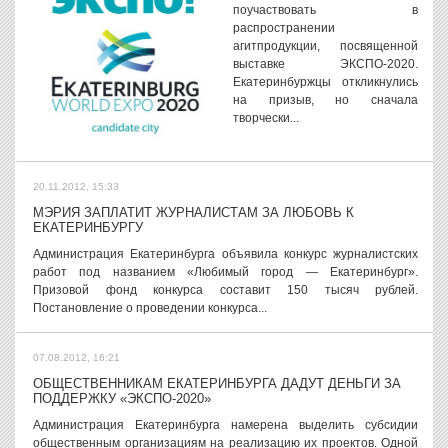
поучаствовать в
распространении
агитпродукции, посвященной
выставке ЭКСПО-2020.
Екатеринбуржцы откликнулись
на призыв, но сначала
творчески...
20.11.2012, 15:33
МЭРИЯ ЗАПЛАТИТ ЖУРНАЛИСТАМ ЗА ЛЮБОВЬ К
ЕКАТЕРИНБУРГУ
Администрация Екатеринбурга объявила конкурс журналистских
работ под названием «Любимый город — Екатеринбург».
Призовой фонд конкурса составит 150 тысяч рублей.
Постановление о проведении конкурса...
07.08.2012, 16:21
ОБЩЕСТВЕННИКАМ ЕКАТЕРИНБУРГА ДАДУТ ДЕНЬГИ ЗА
ПОДДЕРЖКУ «ЭКСПО-2020»
Администрация Екатеринбурга намерена выделить субсидии
общественным организациям на реализацию их проектов. Одной