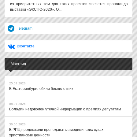
из приоритетных тем для таких проектов является пропаганда
выставки «ЭКСПО-2020». О...
Telegram
Вконтакте
Мастрид
25.07.2026
В Екатеринбурге сбили беспилотник
08.07.2026
Володин недоволен утечкой информации о премиях депутатам
30.06.2026
В РПЦ предложили преподавать в медицинских вузах
христианские ценности