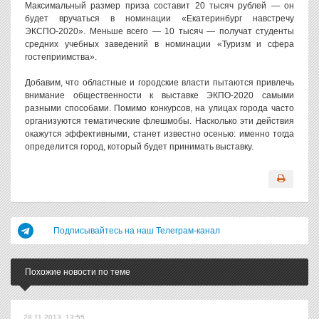
Максимальный размер приза составит 20 тысяч рублей — он
будет вручаться в номинации «Екатеринбург навстречу
ЭКСПО-2020». Меньше всего — 10 тысяч — получат студенты
средних учебных заведений в номинации «Туризм и сфера
гостеприимства».
Добавим, что областные и городские власти пытаются привлечь
внимание общественности к выставке ЭКПО-2020 самыми
разными способами. Помимо конкурсов, на улицах города часто
организуются тематические флешмобы. Насколько эти действия
окажутся эффективными, станет известно осенью: именно тогда
определится город, который будет принимать выставку.
Подписывайтесь на наш Телеграм-канал
Похожие новости по теме
28.11.2013, 13:55