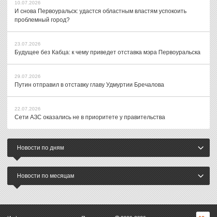
10.07.2026
И снова Первоуральск: удастся областным властям успокоить
проблемный город?
23.07.2026
Будущее без Кабца: к чему приведет отставка мэра Первоуральска
29.07.2026
Путин отправил в отставку главу Удмуртии Бречалова
22.07.2026
Сети АЗС оказались не в приоритете у правительства
Новости по дням
Новости по месяцам