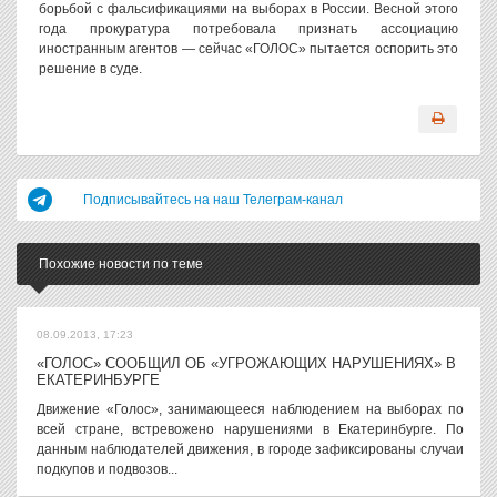
борьбой с фальсификациями на выборах в России. Весной этого
года прокуратура потребовала признать ассоциацию
иностранным агентов — сейчас «ГОЛОС» пытается оспорить это
решение в суде.
Подписывайтесь на наш Телеграм-канал
Похожие новости по теме
08.09.2013, 17:23
«ГОЛОС» СООБЩИЛ ОБ «УГРОЖАЮЩИХ НАРУШЕНИЯХ» В
ЕКАТЕРИНБУРГЕ
Движение «Голос», занимающееся наблюдением на выборах по
всей стране, встревожено нарушениями в Екатеринбурге. По
данным наблюдателей движения, в городе зафиксированы случаи
подкупов и подвозов...