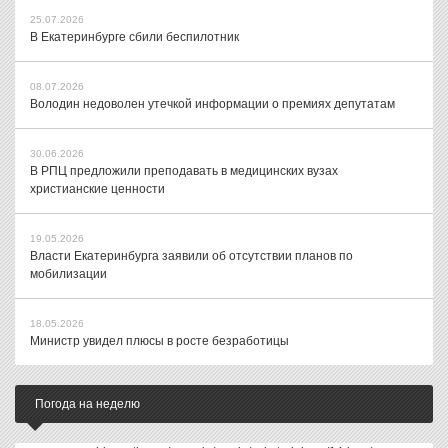
25.07.2026
В Екатеринбурге сбили беспилотник
08.07.2026
Володин недоволен утечкой информации о премиях депутатам
30.06.2026
В РПЦ предложили преподавать в медицинских вузах
христианские ценности
19.05.2026
Власти Екатеринбурга заявили об отсутствии планов по
мобилизации
18.05.2026
Министр увидел плюсы в росте безработицы
Погода на неделю