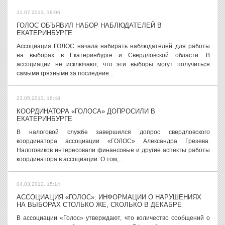
31.07.2013, 18:06
ГОЛОС ОБЪЯВИЛ НАБОР НАБЛЮДАТЕЛЕЙ В
ЕКАТЕРИНБУРГЕ
Ассоциация ГОЛОС начала набирать наблюдателей для работы
на выборах в Екатеринбурге и Свердловской области. В
ассоциации не исключают, что эти выборы могут получиться
самыми грязными за последние...
23.05.2013, 16:48
КООРДИНАТОРА «ГОЛОСА» ДОПРОСИЛИ В
ЕКАТЕРИНБУРГЕ
В налоговой службе завершился допрос свердловского
координатора ассоциации «ГОЛОС» Александра Грезева.
Налоговиков интересовали финансовые и другие аспекты работы
координатора в ассоциации. О том,...
04.03.2012, 15:14
АССОЦИАЦИЯ «ГОЛОС»: ИНФОРМАЦИИ О НАРУШЕНИЯХ
НА ВЫБОРАХ СТОЛЬКО ЖЕ, СКОЛЬКО В ДЕКАБРЕ
В ассоциации «Голос» утверждают, что количество сообщений о