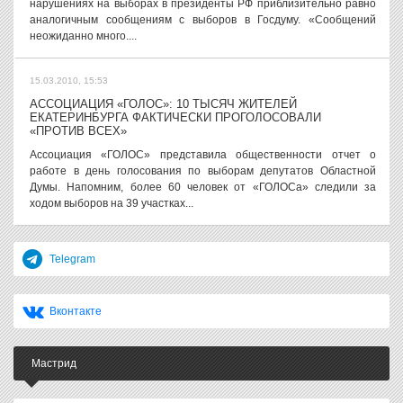
нарушениях на выборах в президенты РФ приблизительно равно
аналогичным сообщениям с выборов в Госдуму. «Сообщений
неожиданно много....
15.03.2010, 15:53
АССОЦИАЦИЯ «ГОЛОС»: 10 ТЫСЯЧ ЖИТЕЛЕЙ
ЕКАТЕРИНБУРГА ФАКТИЧЕСКИ ПРОГОЛОСОВАЛИ
«ПРОТИВ ВСЕХ»
Ассоциация «ГОЛОС» представила общественности отчет о
работе в день голосования по выборам депутатов Областной
Думы. Напомним, более 60 человек от «ГОЛОСа» следили за
ходом выборов на 39 участках...
Telegram
Вконтакте
Мастрид