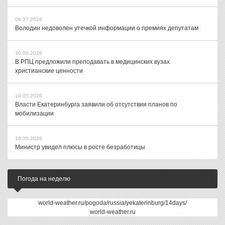
08.07.2026
Володин недоволен утечкой информации о премиях депутатам
30.06.2026
В РПЦ предложили преподавать в медицинских вузах
христианские ценности
19.05.2026
Власти Екатеринбурга заявили об отсутствии планов по
мобилизации
18.05.2026
Министр увидел плюсы в росте безработицы
Погода на неделю
world-weather.ru/pogoda/russia/yekaterinburg/14days/
world-weather.ru