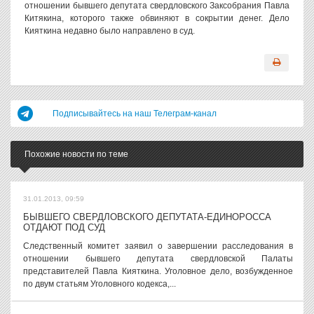
отношении бывшего депутата свердловского Заксобрания Павла
Китякина, которого также обвиняют в сокрытии денег. Дело
Кияткина недавно было направлено в суд.
Подписывайтесь на наш Телеграм-канал
Похожие новости по теме
31.01.2013, 09:59
БЫВШЕГО СВЕРДЛОВСКОГО ДЕПУТАТА-ЕДИНОРОССА
ОТДАЮТ ПОД СУД
Следственный комитет заявил о завершении расследования в
отношении бывшего депутата свердловской Палаты
представителей Павла Кияткина. Уголовное дело, возбужденное
по двум статьям Уголовного кодекса,...