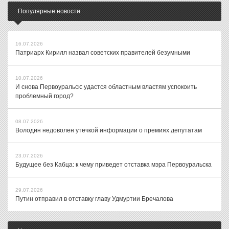
Популярные новости
16.07.2026
Патриарх Кирилл назвал советских правителей безумными
10.07.2026
И снова Первоуральск: удастся областным властям успокоить
проблемный город?
08.07.2026
Володин недоволен утечкой информации о премиях депутатам
23.07.2026
Будущее без Кабца: к чему приведет отставка мэра Первоуральска
29.07.2026
Путин отправил в отставку главу Удмуртии Бречалова