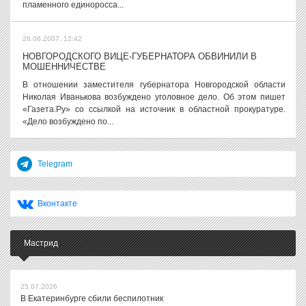
пламенного единоросса...
26.06.2007, 12:42
НОВГОРОДСКОГО ВИЦЕ-ГУБЕРНАТОРА ОБВИНИЛИ В
МОШЕННИЧЕСТВЕ
В отношении заместителя губернатора Новгородской области
Николая Иванькова возбуждено уголовное дело. Об этом пишет
«Газета.Ру» со ссылкой на источник в областной прокуратуре.
«Дело возбуждено по...
Telegram
Вконтакте
Мастрид
25.07.2026
В Екатеринбурге сбили беспилотник