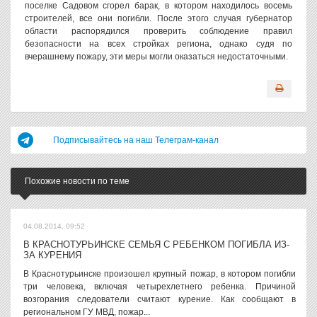
поселке Садовом сгорел барак, в котором находилось восемь
строителей, все они погибли. После этого случая губернатор
области распорядился проверить соблюдение правил
безопасности на всех стройках региона, однако судя по
вчерашнему пожару, эти меры могли оказаться недостаточными.
Подписывайтесь на наш Телеграм-канал
Похожие новости по теме
04.08.2014, 09:52
В КРАСНОТУРЬИНСКЕ СЕМЬЯ С РЕБЕНКОМ ПОГИБЛА ИЗ-
ЗА КУРЕНИЯ
В Краснотурьинске произошел крупный пожар, в котором погибли
три человека, включая четырехлетнего ребенка. Причиной
возгорания следователи считают курение. Как сообщают в
региональном ГУ МВД, пожар...