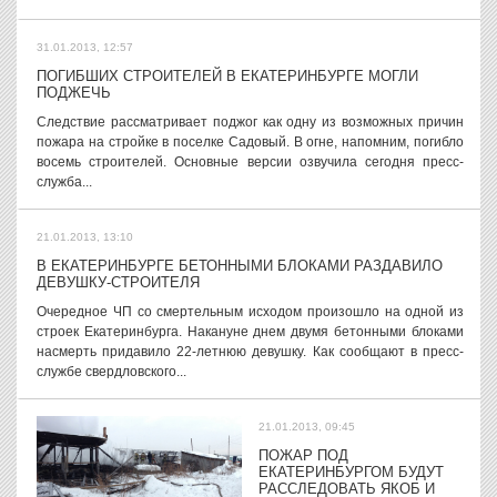
31.01.2013, 12:57
ПОГИБШИХ СТРОИТЕЛЕЙ В ЕКАТЕРИНБУРГЕ МОГЛИ
ПОДЖЕЧЬ
Следствие рассматривает поджог как одну из возможных причин
пожара на стройке в поселке Садовый. В огне, напомним, погибло
восемь строителей. Основные версии озвучила сегодня пресс-
служба...
21.01.2013, 13:10
В ЕКАТЕРИНБУРГЕ БЕТОННЫМИ БЛОКАМИ РАЗДАВИЛО
ДЕВУШКУ-СТРОИТЕЛЯ
Очередное ЧП со смертельным исходом произошло на одной из
строек Екатеринбурга. Накануне днем двумя бетонными блоками
насмерть придавило 22-летнюю девушку. Как сообщают в пресс-
службе свердловского...
21.01.2013, 09:45
ПОЖАР ПОД
ЕКАТЕРИНБУРГОМ БУДУТ
РАССЛЕДОВАТЬ ЯКОБ И