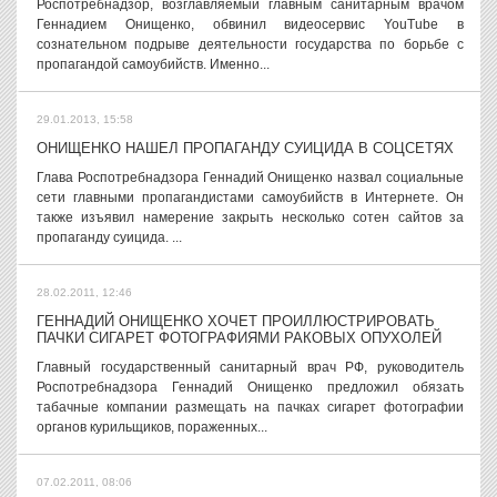
Роспотребнадзор, возглавляемый главным санитарным врачом
Геннадием Онищенко, обвинил видеосервис YouTube в
сознательном подрыве деятельности государства по борьбе с
пропагандой самоубийств. Именно...
29.01.2013, 15:58
ОНИЩЕНКО НАШЕЛ ПРОПАГАНДУ СУИЦИДА В СОЦСЕТЯХ
Глава Роспотребнадзора Геннадий Онищенко назвал социальные
сети главными пропагандистами самоубийств в Интернете. Он
также изъявил намерение закрыть несколько сотен сайтов за
пропаганду суицида. ...
28.02.2011, 12:46
ГЕННАДИЙ ОНИЩЕНКО ХОЧЕТ ПРОИЛЛЮСТРИРОВАТЬ
ПАЧКИ СИГАРЕТ ФОТОГРАФИЯМИ РАКОВЫХ ОПУХОЛЕЙ
Главный государственный санитарный врач РФ, руководитель
Роспотребнадзора Геннадий Онищенко предложил обязать
табачные компании размещать на пачках сигарет фотографии
органов курильщиков, пораженных...
07.02.2011, 08:06