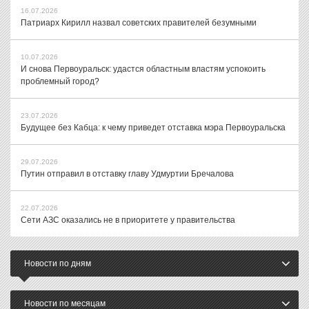
16.07.2026
Патриарх Кирилл назвал советских правителей безумными
10.07.2026
И снова Первоуральск: удастся областным властям успокоить
проблемный город?
23.07.2026
Будущее без Кабца: к чему приведет отставка мэра Первоуральска
29.07.2026
Путин отправил в отставку главу Удмуртии Бречалова
22.07.2026
Сети АЗС оказались не в приоритете у правительства
Новости по дням
Новости по месяцам