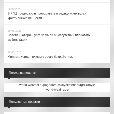
30.06.2026
В РПЦ предложили преподавать в медицинских вузах
христианские ценности
19.05.2026
Власти Екатеринбурга заявили об отсутствии планов по
мобилизации
18.05.2026
Министр увидел плюсы в росте безработицы
Погода на неделю
world-weather.ru/pogoda/russia/yekaterinburg/14days/
world-weather.ru
Популярные новости