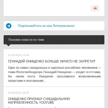
Подписывайтесь на наш Телеграм-канал
Похожие новости по теме
22.10.2013, 15:34
ГЕННАДИЙ ОНИЩЕНКО БОЛЬШЕ НИЧЕГО НЕ ЗАПРЕТИТ
Один из самых скандальных и одиозных российских чиновников —
глава Роспотребнадзора Геннадий Онищенко — уходит в отставку.
На своем посту Онищенко прославился всевозможными
запретами и эпатажными...
20.03.2013, 16:20
ОНИЩЕНКО ПРИЗНАЛ СУИЦИДАЛЬНУЮ
НАПРАВЛЕННОСТЬ YOUTUBE