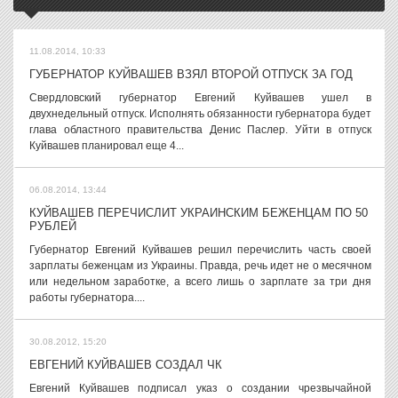
11.08.2014, 10:33
ГУБЕРНАТОР КУЙВАШЕВ ВЗЯЛ ВТОРОЙ ОТПУСК ЗА ГОД
Свердловский губернатор Евгений Куйвашев ушел в
двухнедельный отпуск. Исполнять обязанности губернатора будет
глава областного правительства Денис Паслер. Уйти в отпуск
Куйвашев планировал еще 4...
06.08.2014, 13:44
КУЙВАШЕВ ПЕРЕЧИСЛИТ УКРАИНСКИМ БЕЖЕНЦАМ ПО 50
РУБЛЕЙ
Губернатор Евгений Куйвашев решил перечислить часть своей
зарплаты беженцам из Украины. Правда, речь идет не о месячном
или недельном заработке, а всего лишь о зарплате за три дня
работы губернатора....
30.08.2012, 15:20
ЕВГЕНИЙ КУЙВАШЕВ СОЗДАЛ ЧК
Евгений Куйвашев подписал указ о создании чрезвычайной