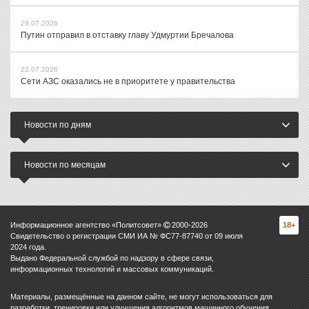
29.07.2026
Путин отправил в отставку главу Удмуртии Бречалова
22.07.2026
Сети АЗС оказались не в приоритете у правительства
Новости по дням
Новости по месяцам
Информационное агентство «Политсовет»
2000-
2026
18+
Свидетельство о регистрации СМИ ИА № ФС77-87740 от 09 июля
2024 года.
Выдано Федеральной службой по надзору в сфере связи,
информационных технологий и массовых коммуникаций.
Материалы, размещённые на данном сайте, не могут использоваться для
разработки, тренировки или улучшения алгоритмов машинного обучения,