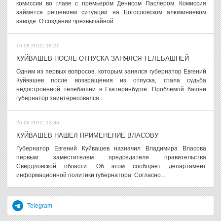
комиссии во главе с премьером Денисом Паслером. Комиссия
займется решением ситуации на Богословском алюминиевом
заводе. О создании чрезвычайной...
16.08.2012, 18:27
КУЙВАШЕВ ПОСЛЕ ОТПУСКА ЗАНЯЛСЯ ТЕЛЕБАШНЕЙ
Одним из первых вопросов, которым занялся губернатор Евгений
Куйвашев после возвращения из отпуска, стала судьба
недостроенной телебашни в Екатеринбурге. Проблемой башни
губернатор заинтересовался...
26.06.2012, 13:36
КУЙВАШЕВ НАШЕЛ ПРИМЕНЕНИЕ ВЛАСОВУ
Губернатор Евгений Куйвашев назначил Владимира Власова
первым заместителем председателя правительства
Свердловской области. Об этом сообщает департамент
информационной политики губернатора. Согласно...
Telegram