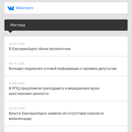
Вконтакте
Мастрид
25.07.2026
В Екатеринбурге сбили беспилотник
08.07.2026
Володин недоволен утечкой информации о премиях депутатам
30.06.2026
В РПЦ предложили преподавать в медицинских вузах
христианские ценности
19.05.2026
Власти Екатеринбурга заявили об отсутствии планов по
мобилизации