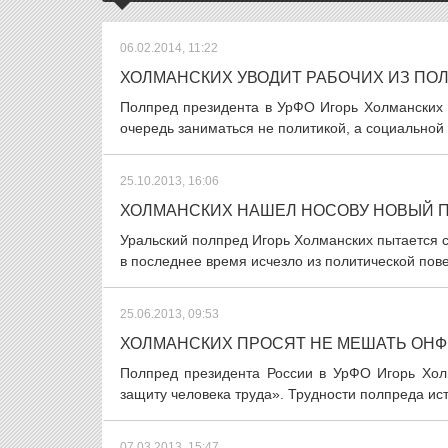
06.02.2014, 11:22
ХОЛМАНСКИХ УВОДИТ РАБОЧИХ ИЗ ПО
Полпред президента в УрФО Игорь Холманских з
очередь заниматься не политикой, а социальной 
25.10.2013, 16:06
ХОЛМАНСКИХ НАШЕЛ НОСОВУ НОВЫЙ 
Уральский полпред Игорь Холманских пытается с
в последнее время исчезло из политической повес
25.06.2013, 09:53
ХОЛМАНСКИХ ПРОСЯТ НЕ МЕШАТЬ ОНФ
Полпред президента России в УрФО Игорь Хол
защиту человека труда». Трудности полпреда ист
07.03.2013, 15:47