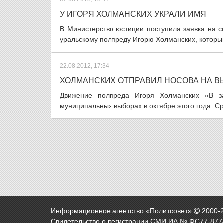
У ИГОРЯ ХОЛМАНСКИХ УКРАЛИ ИМЯ
В Министерство юстиции поступила заявка на с
уральскому полпреду Игорю Холманских, который
22.08.2012, 17:34
ХОЛМАНСКИХ ОТПРАВИЛ НОСОВА НА 
Движение полпреда Игоря Холманских «В за
муниципальных выборах в октябре этого года. Ср
Информационное агентство «Политсовет»
2000-
Свидетельство о регистрации СМИ ИА № ФС77-8774