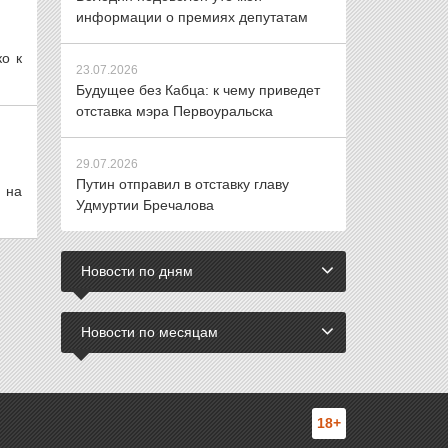
информации о премиях депутатам
о к
23.07.2026
Будущее без Кабца: к чему приведет
отставка мэра Первоуральска
29.07.2026
Путин отправил в отставку главу
 на
Удмуртии Бречалова
Новости по дням
Новости по месяцам
18+