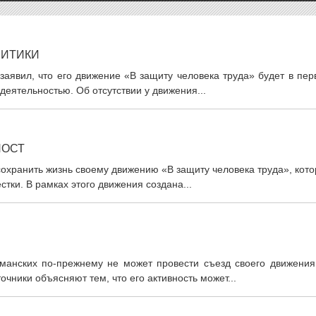
ЛИТИКИ
аявил, что его движение «В защиту человека труда» будет в пер
деятельностью. Об отсутствии у движения...
ПОСТ
охранить жизнь своему движению «В защиту человека труда», кот
тки. В рамках этого движения создана...
манских по-прежнему не может провести съезд своего движения
очники объясняют тем, что его активность может...