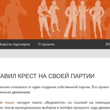
Новости партнеров
О проекте
R
АВИЛ КРЕСТ НА СВОЕЙ ПАРТИИ
ских отказался от идеи создания собственной партии. Его проект
твенным движением.
ких
пишет
сегодня газета «Ведомости» со ссылкой на помощн
я, после муниципальных выборов в октябре прошлого года движе