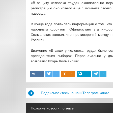
«В защиту человека труда» окончательно пер
регистрацию оно хотело еще с момента своего 
навсегда.
В конце года появилась информация о том, чт
народным фронтом. Официально эта информ
Холманских заявил, что противоречий между н
Россия».
Движение «В защиту человека труда» было со
президентских выборах. Первоначально у дв
возглавил Игорь Холманских.
Подписывайтесь на наш Телеграм-канал
Похожие новости по теме