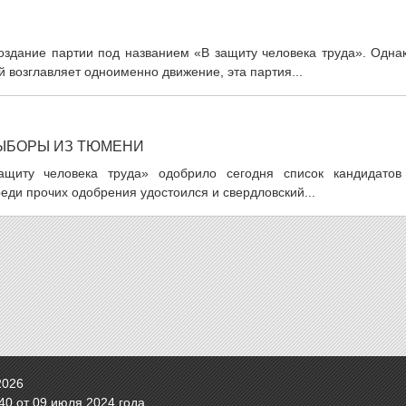
оздание партии под названием «В защиту человека труда». Однак
 возглавляет одноименно движение, эта партия...
ВЫБОРЫ ИЗ ТЮМЕНИ
щиту человека труда» одобрило сегодня список кандидатов
еди прочих одобрения удостоился и свердловский...
2026
0 от 09 июля 2024 года.