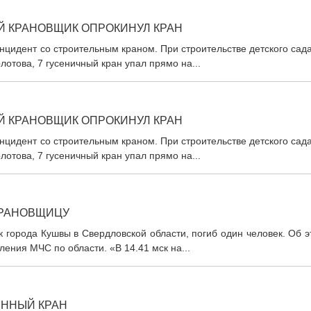
Й КРАНОВЩИК ОПРОКИНУЛ КРАН
нцидент со строительным краном. При строительстве детского сад
отова, 7 гусеничный кран упал прямо на...
Й КРАНОВЩИК ОПРОКИНУЛ КРАН
нцидент со строительным краном. При строительстве детского сад
отова, 7 гусеничный кран упал прямо на...
КРАНОВЩИЦУ
 города Кушвы в Свердловской области, погиб один человек. Об 
ления МЧС по области. «В 14.41 мск на...
ЕННЫЙ КРАН