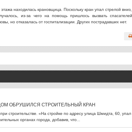
 этажа находилась крановщица. Поскольку кран упал стрелой вниз,
учалось, из-за чего на помощь пришлось вызвать спасателе
вы, но отказалась от госпитализации. Других пострадавших нет.
ДОМ ОБРУШИЛСЯ СТРОИТЕЛЬНЫЙ КРАН
ри строительстве. «На стройке по адресу улица Шмидта, 60, упал
тельных органах города, добавив, что...