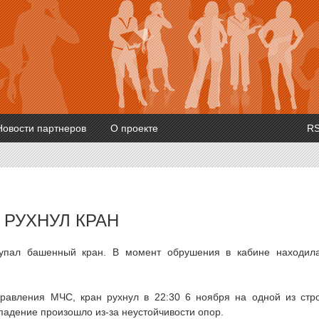
Новости партнеров
О проекте
R
 РУХНУЛ КРАН
 упал башенный кран. В момент обрушения в кабине находил
правления МЧС, кран рухнул в 22:30 6 ноября на одной из стр
адение произошло из-за неустойчивости опор.