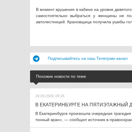
В момент крушения в кабине на уровне девятого
самостоятельно выбраться у женщины не пол
автолестницей. Крановщица получила ушибы голо
Подписывайтесь на наш Телеграм-канал
Похожие новости по теме
28.09.2009, 09:26
В ЕКАТЕРИНБУРГЕ НА ПЯТИЭТАЖНЫЙ 
В Екатеринбурге произошла очередная трагедия п
тонный кран», — сообщил источник в правоохрани