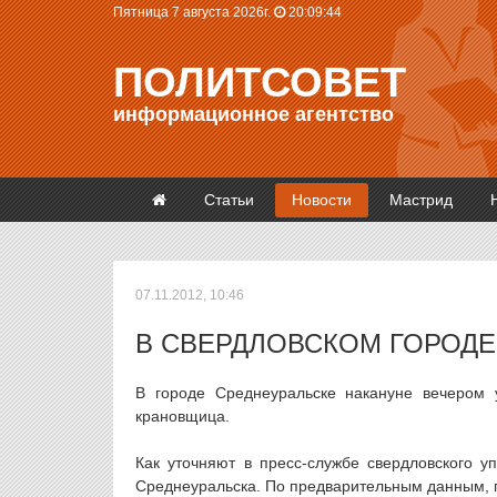
Пятница 7 августа 2026г.
20:09:44
ПОЛИТСОВЕТ
информационное агентство
Статьи
Новости
Мастрид
07.11.2012, 10:46
В СВЕРДЛОВСКОМ ГОРОДЕ
В городе Среднеуральске накануне вечером
крановщица.
Как уточняют в пресс-службе свердловского у
Среднеуральска. По предварительным данным, п