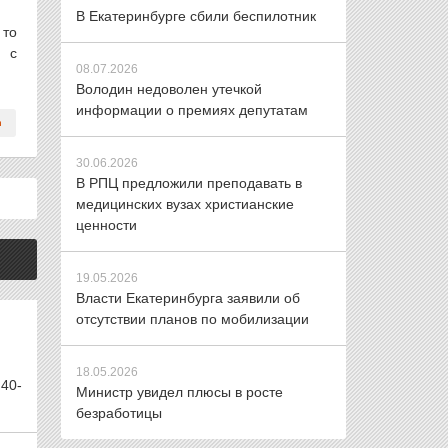
В Екатеринбурге сбили беспилотник
 то
й с
08.07.2026
Володин недоволен утечкой
информации о премиях депутатам
30.06.2026
В РПЦ предложили преподавать в
медицинских вузах христианские
ценности
19.05.2026
Власти Екатеринбурга заявили об
отсутствии планов по мобилизации
18.05.2026
 40-
Министр увидел плюсы в росте
безработицы