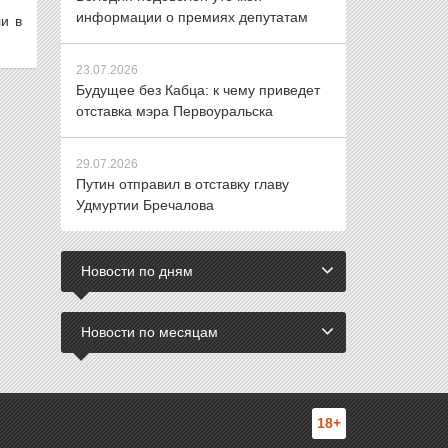
информации о премиях депутатам
и в
23.07.2026
Будущее без Кабца: к чему приведет
отставка мэра Первоуральска
29.07.2026
Путин отправил в отставку главу
Удмуртии Бречалова
Новости по дням
Новости по месяцам
18+