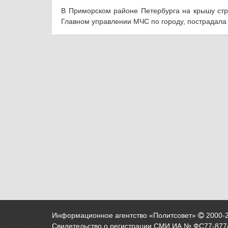
В Приморском районе Петербурга на крышу стр
Главном управлении МЧС по городу, пострадала 
Информационное агентство «Политсовет»
2000-
Свидетельство о регистрации СМИ ИА № ФС77-8774