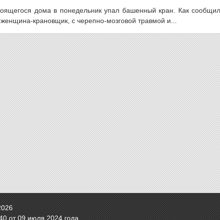
оящегося дома в понедельник упал башенный кран. Как сообщил
женщина-крановщик, с черепно-мозговой травмой и...
2026
0 от 09 июля 2024 года.