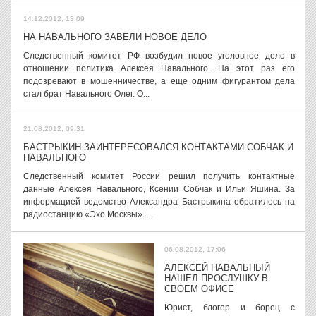
14.12.2012, 13:09
НА НАВАЛЬНОГО ЗАВЕЛИ НОВОЕ ДЕЛО
Следственный комитет РФ возбудил новое уголовное дело в
отношении политика Алексея Навального. На этот раз его
подозревают в мошенничестве, а еще одним фигурантом дела
стал брат Навального Олег. О...
21.08.2012, 09:31
БАСТРЫКИН ЗАИНТЕРЕСОВАЛСЯ КОНТАКТАМИ СОБЧАК И
НАВАЛЬНОГО
Следственный комитет России решил получить контактные
данные Алексея Навального, Ксении Собчак и Ильи Яшина. За
информацией ведомство Александра Бастрыкина обратилось на
радиостанцию «Эхо Москвы». ...
06.08.2012, 17:06
АЛЕКСЕЙ НАВАЛЬНЫЙ
НАШЕЛ ПРОСЛУШКУ В
СВОЕМ ОФИСЕ
Юрист, блогер и борец с