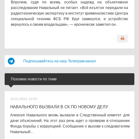
Впрочем, судя по всему, особых надежд на объективное
расследование Навальный не питает. «Всё изъятое передали на
радиотехническую экспертизу в институт криминалистики Центра
специальной техники ФСБ РФ. Круг замкнулся, и устройство
вернулось к своим владельцам», — иронически заметил он.
Подписывайтесь на наш Телеграм-канал
Похожие новости по теме
15.01.2015, 14:52
НАВАЛЬНОГО ВЫЗВАЛИ В СК ПО НОВОМУ ДЕЛУ
Алексея Навального вновь вызвали в Следственный комитет для
дачи объяснений. На этот раз речь идет о проверке в отношении
Фонда борьбы с коррупцией. Сообщение о вызове к следователям
Навальный...