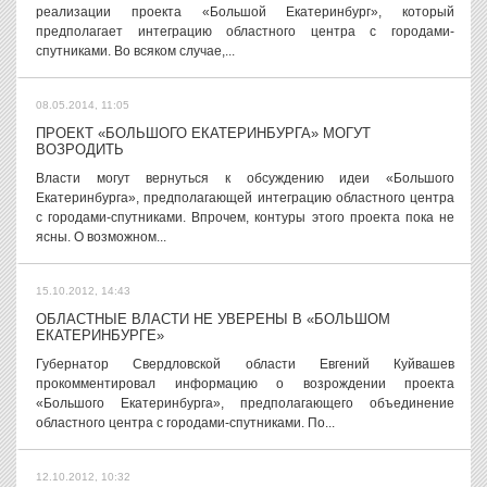
реализации проекта «Большой Екатеринбург», который
предполагает интеграцию областного центра с городами-
спутниками. Во всяком случае,...
08.05.2014, 11:05
ПРОЕКТ «БОЛЬШОГО ЕКАТЕРИНБУРГА» МОГУТ
ВОЗРОДИТЬ
Власти могут вернуться к обсуждению идеи «Большого
Екатеринбурга», предполагающей интеграцию областного центра
с городами-спутниками. Впрочем, контуры этого проекта пока не
ясны. О возможном...
15.10.2012, 14:43
ОБЛАСТНЫЕ ВЛАСТИ НЕ УВЕРЕНЫ В «БОЛЬШОМ
ЕКАТЕРИНБУРГЕ»
Губернатор Свердловской области Евгений Куйвашев
прокомментировал информацию о возрождении проекта
«Большого Екатеринбурга», предполагающего объединение
областного центра с городами-спутниками. По...
12.10.2012, 10:32