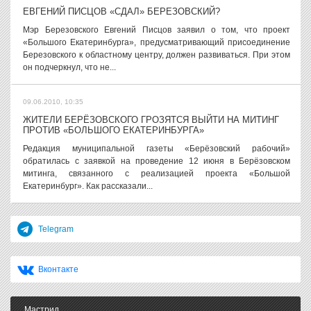
ЕВГЕНИЙ ПИСЦОВ «СДАЛ» БЕРЕЗОВСКИЙ?
Мэр Березовского Евгений Писцов заявил о том, что проект
«Большого Екатеринбурга», предусматривающий присоединение
Березовского к областному центру, должен развиваться. При этом
он подчеркнул, что не...
09.06.2010, 10:35
ЖИТЕЛИ БЕРЁЗОВСКОГО ГРОЗЯТСЯ ВЫЙТИ НА МИТИНГ
ПРОТИВ «БОЛЬШОГО ЕКАТЕРИНБУРГА»
Редакция муниципальной газеты «Берёзовский рабочий»
обратилась с заявкой на проведение 12 июня в Берёзовском
митинга, связанного с реализацией проекта «Большой
Екатеринбург». Как рассказали...
Telegram
Вконтакте
Мастрид