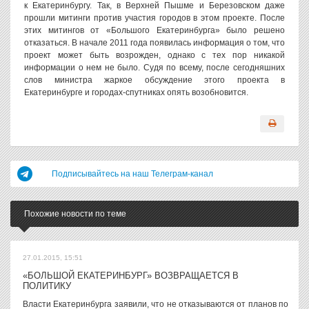
к Екатеринбургу. Так, в Верхней Пышме и Березовском даже
прошли митинги против участия городов в этом проекте. После
этих митингов от «Большого Екатеринбурга» было решено
отказаться. В начале 2011 года появилась информация о том, что
проект может быть возрожден, однако с тех пор никакой
информации о нем не было. Судя по всему, после сегодняшних
слов министра жаркое обсуждение этого проекта в
Екатеринбурге и городах-спутниках опять возобновится.
Подписывайтесь на наш Телеграм-канал
Похожие новости по теме
27.01.2015, 15:51
«БОЛЬШОЙ ЕКАТЕРИНБУРГ» ВОЗВРАЩАЕТСЯ В
ПОЛИТИКУ
Власти Екатеринбурга заявили, что не отказываются от планов по