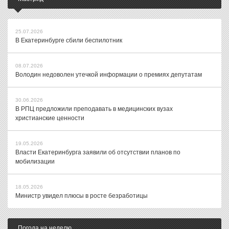
25.07.2026
В Екатеринбурге сбили беспилотник
08.07.2026
Володин недоволен утечкой информации о премиях депутатам
30.06.2026
В РПЦ предложили преподавать в медицинских вузах
христианские ценности
19.05.2026
Власти Екатеринбурга заявили об отсутствии планов по
мобилизации
18.05.2026
Министр увидел плюсы в росте безработицы
Погода на неделю