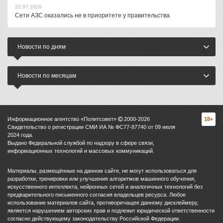
22.07.2026
Сети АЗС оказались не в приоритете у правительства
Новости по дням
Новости по месяцам
Информационное агентство «Политсовет»
2000-
2026
18+
Свидетельство о регистрации СМИ ИА № ФС77-87740 от 09 июля
2024 года.
Выдано Федеральной службой по надзору в сфере связи,
информационных технологий и массовых коммуникаций.
Материалы, размещённые на данном сайте, не могут использоваться для
разработки, тренировки или улучшения алгоритмов машинного обучения,
искусственного интеллекта, нейронных сетей и аналогичных технологий без
предварительного письменного согласия владельцев ресурса. Любое
использование материалов сайта, противоречащее данному дисклеймеру,
является нарушением авторских прав и подлежит юридической ответственности
согласно действующему законодательству Российской Федерации.