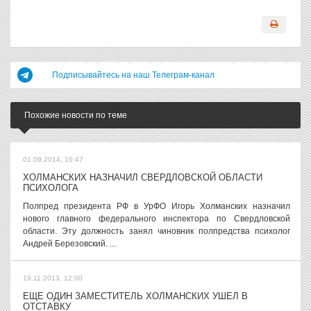
Подписывайтесь на наш Телеграм-канал
Похожие новости по теме
01.09.2014, 10:47
ХОЛМАНСКИХ НАЗНАЧИЛ СВЕРДЛОВСКОЙ ОБЛАСТИ
ПСИХОЛОГА
Полпред президента РФ в УрФО Игорь Холманских назначил
нового главного федерального инспектора по Свердловской
области. Эту должность занял чиновник полпредства психолог
Андрей Березовский. ...
19.11.2013, 12:00
ЕЩЕ ОДИН ЗАМЕСТИТЕЛЬ ХОЛМАНСКИХ УШЕЛ В
ОТСТАВКУ