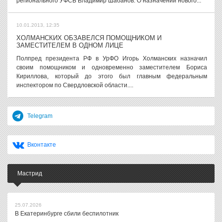
регионального УФСБ Владимир Шабанов. О назначении нового...
10.01.2013, 12:35
ХОЛМАНСКИХ ОБЗАВЕЛСЯ ПОМОЩНИКОМ И
ЗАМЕСТИТЕЛЕМ В ОДНОМ ЛИЦЕ
Полпред президента РФ в УрФО Игорь Холманских назначил
своим помощником и одновременно заместителем Бориса
Кириллова, который до этого был главным федеральным
инспектором по Свердловской области....
Telegram
Вконтакте
Мастрид
25.07.2026
В Екатеринбурге сбили беспилотник