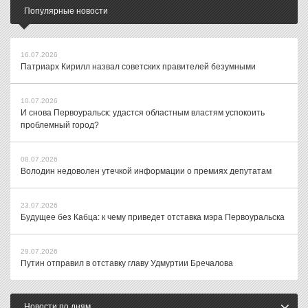
Популярные новости
16.07.2026
Патриарх Кирилл назвал советских правителей безумными
10.07.2026
И снова Первоуральск: удастся областным властям успокоить
проблемный город?
08.07.2026
Володин недоволен утечкой информации о премиях депутатам
23.07.2026
Будущее без Кабца: к чему приведет отставка мэра Первоуральска
29.07.2026
Путин отправил в отставку главу Удмуртии Бречалова
Новости по дням