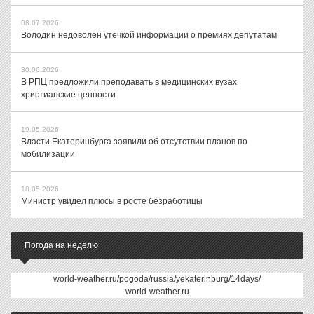
08.07.2026
Володин недоволен утечкой информации о премиях депутатам
30.06.2026
В РПЦ предложили преподавать в медицинских вузах
христианские ценности
19.05.2026
Власти Екатеринбурга заявили об отсутствии планов по
мобилизации
18.05.2026
Министр увидел плюсы в росте безработицы
Погода на неделю
world-weather.ru/pogoda/russia/yekaterinburg/14days/
world-weather.ru