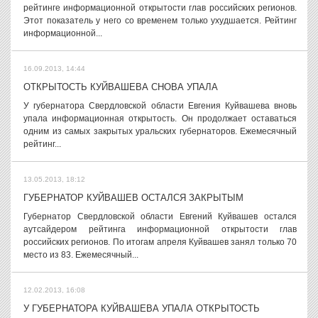
рейтинге информационной открытости глав российских регионов.
Этот показатель у него со временем только ухудшается. Рейтинг
информационной...
16.09.2013, 14:44
ОТКРЫТОСТЬ КУЙВАШЕВА СНОВА УПАЛА
У губернатора Свердловской области Евгения Куйвашева вновь
упала информационная открытость. Он продолжает оставаться
одним из самых закрытых уральских губернаторов. Ежемесячный
рейтинг...
13.05.2013, 18:12
ГУБЕРНАТОР КУЙВАШЕВ ОСТАЛСЯ ЗАКРЫТЫМ
Губернатор Свердловской области Евгений Куйвашев остался
аутсайдером рейтинга информационной открытости глав
российских регионов. По итогам апреля Куйвашев занял только 70
место из 83. Ежемесячный...
12.02.2013, 16:08
У ГУБЕРНАТОРА КУЙВАШЕВА УПАЛА ОТКРЫТОСТЬ