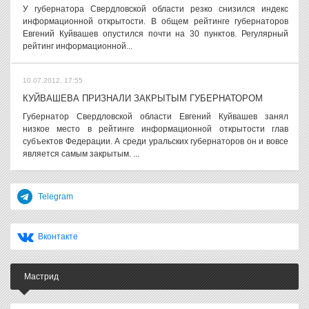
У губернатора Свердловской области резко снизился индекс
информационной открытости. В общем рейтинге губернаторов
Евгений Куйвашев опустился почти на 30 пунктов. Регулярный
рейтинг информационной...
10.07.2012, 17:55
КУЙВАШЕВА ПРИЗНАЛИ ЗАКРЫТЫМ ГУБЕРНАТОРОМ
Губернатор Свердловской области Евгений Куйвашев занял
низкое место в рейтинге информационной открытости глав
субъектов Федерации. А среди уральских губернаторов он и вовсе
является самым закрытым. ...
Telegram
Вконтакте
Мастрид