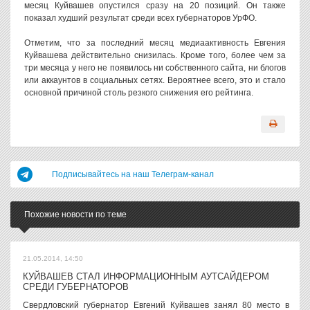
месяц Куйвашев опустился сразу на 20 позиций. Он также
показал худший результат среди всех губернаторов УрФО.
Отметим, что за последний месяц медиаактивность Евгения
Куйвашева действительно снизилась. Кроме того, более чем за
три месяца у него не появилось ни собственного сайта, ни блогов
или аккаунтов в социальных сетях. Вероятнее всего, это и стало
основной причиной столь резкого снижения его рейтинга.
Подписывайтесь на наш Телеграм-канал
Похожие новости по теме
21.05.2014, 14:50
КУЙВАШЕВ СТАЛ ИНФОРМАЦИОННЫМ АУТСАЙДЕРОМ
СРЕДИ ГУБЕРНАТОРОВ
Свердловский губернатор Евгений Куйвашев занял 80 место в