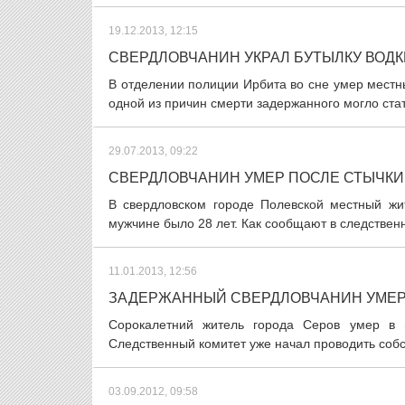
19.12.2013, 12:15
СВЕРДЛОВЧАНИН УКРАЛ БУТЫЛКУ ВОДК
В отделении полиции Ирбита во сне умер местны
одной из причин смерти задержанного могло стат
29.07.2013, 09:22
СВЕРДЛОВЧАНИН УМЕР ПОСЛЕ СТЫЧКИ
В свердловском городе Полевской местный жит
мужчине было 28 лет. Как сообщают в следствен
11.01.2013, 12:56
ЗАДЕРЖАННЫЙ СВЕРДЛОВЧАНИН УМЕР
Сорокалетний житель города Серов умер в 
Следственный комитет уже начал проводить собс
03.09.2012, 09:58