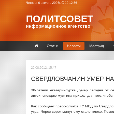
Четверг 6 августа 2026г.
19:12:57
ПОЛИТСОВЕТ
информационное агентство
Статьи
Новости
Мастрид
22.08.2012, 15:47
СВЕРДЛОВЧАНИН УМЕР НА
38-летний екатеринбуржец умер сегодня от с
автоинспекцию мужчина пришел для того, чтобы
Как сообщает пресс-служба ГУ МВД по Свердлов
утра. Через сорок минут ему стало плохо. Пом