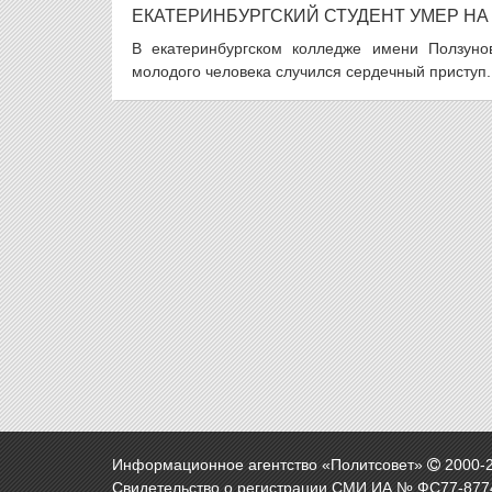
ЕКАТЕРИНБУРГСКИЙ СТУДЕНТ УМЕР НА
В екатеринбургском колледже имени Ползуно
молодого человека случился сердечный приступ.
Информационное агентство «Политсовет»
2000-
Свидетельство о регистрации СМИ ИА № ФС77-8774