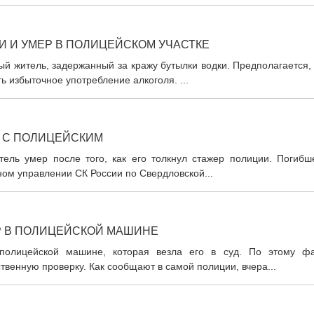
И И УМЕР В ПОЛИЦЕЙСКОМ УЧАСТКЕ
й житель, задержанный за кражу бутылки водки. Предполагается,
ь избыточное употребление алкоголя. ...
 С ПОЛИЦЕЙСКИМ
ель умер после того, как его толкнул стажер полиции. Погибш
ном управлении СК России по Свердловской...
 В ПОЛИЦЕЙСКОЙ МАШИНЕ
полицейской машине, которая везла его в суд. По этому фа
твенную проверку. Как сообщают в самой полиции, вчера...