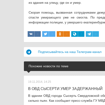
из здания на улицу, где он и умер.
Скорая помощь, вызванная сотрудниками дежур
спасти умирающего уже не смогла. По предв
информации полиции, у умершего екатеринбурж
Подписывайтесь на наш Телеграм-канал
Похожие новости по теме
19.11.2014, 14:25
В ОВД СЫСЕРТИ УМЕР ЗАДЕРЖАННЫЙ
В здании ОВД города Сысерть Свердловской об
сильно пьян. Как сообщает пресс-служба ГУ МВД 