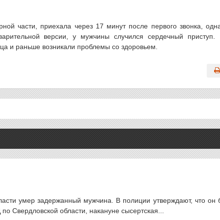
ной части, приехала через 17 минут после первого звонка, одн
арительной версии, у мужчины случился сердечный приступ.
ца и раньше возникали проблемы со здоровьем.
ласти умер задержанный мужчина. В полиции утверждают, что он 
по Свердловской области, накануне сысертская...