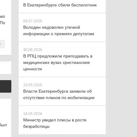
В Екатеринбурге сбили беспилотник
ако
08.07.2026
 По
Володин недоволен утечкой
информации о премиях депутатам
30.06.2026
В РПЦ предложили преподавать в
медицинских вузах христианские
ценности
19.05.2026
Власти Екатеринбурга заявили об
отсутствии планов по мобилизации
18.05.2026
Министр увидел плюсы в росте
был
безработицы