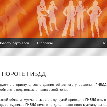
Новости партнеров
О проекте
R
 ПОРОГЕ ГИБДД
ердечного приступа возле здания областного управления ГИБДД
 обменять водительские права своей жены.
ской области, мужчина вместе с супругой приехал в ГИБДД около
ощь сотрудников ГИБДД ничего не дала, после этого мужчину выне