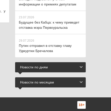
информации о премиях депутатам
, у
23.07.2026
Будущее без Кабца: к чему приведет
отставка мэра Первоуральска
29.07.2026
Путин отправил в отставку главу
Удмуртии Бречалова
Новости по дням
Новости по месяцам
18+