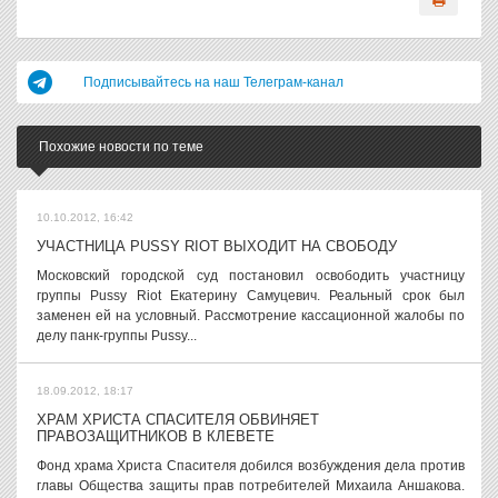
Подписывайтесь на наш Телеграм-канал
Похожие новости по теме
10.10.2012, 16:42
УЧАСТНИЦА PUSSY RIOT ВЫХОДИТ НА СВОБОДУ
Московский городской суд постановил освободить участницу
группы Pussy Riot Екатерину Самуцевич. Реальный срок был
заменен ей на условный. Рассмотрение кассационной жалобы по
делу панк-группы Pussy...
18.09.2012, 18:17
ХРАМ ХРИСТА СПАСИТЕЛЯ ОБВИНЯЕТ
ПРАВОЗАЩИТНИКОВ В КЛЕВЕТЕ
Фонд храма Христа Спасителя добился возбуждения дела против
главы Общества защиты прав потребителей Михаила Аншакова.