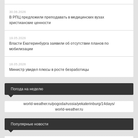
30.06.2026
В РПЦ предложили преподавать в медицинских вузах
христианские ценности
19.05.2026
Власти Екатеринбурга заявили об отсутствии планов по
мобилизации
18.05.2026
Министр увидел плюсы в росте безработицы
Погода на неделю
world-weather.ru/pogoda/russia/yekaterinburg/14days/
world-weather.ru
Популярные новости