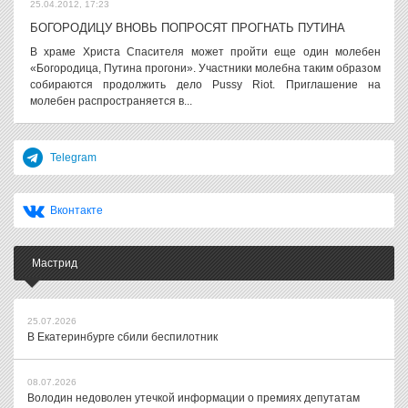
25.04.2012, 17:23
БОГОРОДИЦУ ВНОВЬ ПОПРОСЯТ ПРОГНАТЬ ПУТИНА
В храме Христа Спасителя может пройти еще один молебен
«Богородица, Путина прогони». Участники молебна таким образом
собираются продолжить дело Pussy Riot. Приглашение на
молебен распространяется в...
Telegram
Вконтакте
Мастрид
25.07.2026
В Екатеринбурге сбили беспилотник
08.07.2026
Володин недоволен утечкой информации о премиях депутатам