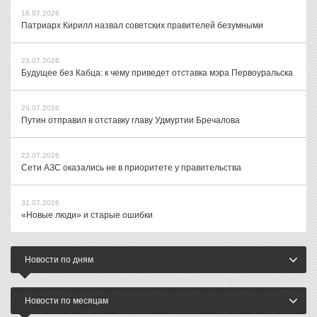
16.07.2026
Патриарх Кирилл назвал советских правителей безумными
23.07.2026
Будущее без Кабца: к чему приведет отставка мэра Первоуральска
29.07.2026
Путин отправил в отставку главу Удмуртии Бречалова
22.07.2026
Сети АЗС оказались не в приоритете у правительства
31.07.2026
«Новые люди» и старые ошибки
Новости по дням
Новости по месяцам