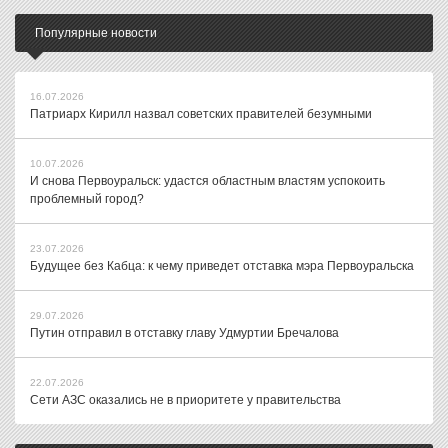
Популярные новости
16.07.2026
Патриарх Кирилл назвал советских правителей безумными
10.07.2026
И снова Первоуральск: удастся областным властям успокоить
проблемный город?
23.07.2026
Будущее без Кабца: к чему приведет отставка мэра Первоуральска
29.07.2026
Путин отправил в отставку главу Удмуртии Бречалова
22.07.2026
Сети АЗС оказались не в приоритете у правительства