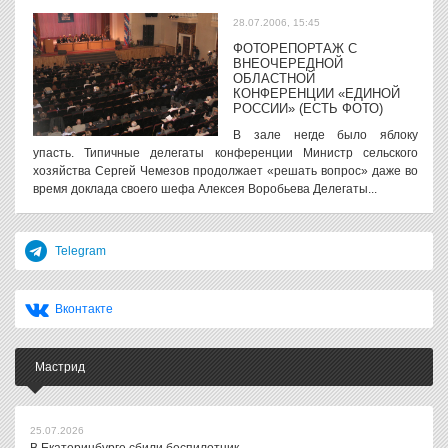
28.07.2006, 15:45
ФОТОРЕПОРТАЖ С
ВНЕОЧЕРЕДНОЙ
ОБЛАСТНОЙ
КОНФЕРЕНЦИИ «ЕДИНОЙ
РОССИИ» (ЕСТЬ ФОТО)
В зале негде было яблоку
упасть. Типичные делегаты конференции Министр сельского
хозяйства Сергей Чемезов продолжает «решать вопрос» даже во
время доклада своего шефа Алексея Воробьева Делегаты...
Telegram
Вконтакте
Мастрид
25.07.2026