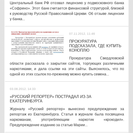
Центральный банк РФ отозвал лицензию у подмосковного банка
«Софрино». Этот банк считается финансовой структурой, близкой
к руководству Русской Православной Церкви. Об отзыве лицензии
у банка...
07.11.2012, 11:46
ПРОКУРАТУРА
ПОДСКАЗАЛА, ГДЕ КУПИТЬ
КОНОПЛЮ
Прокуратура Свердловской
области рассказала о закрытии сайтов, торгующих различными
наркотиками, и дала ссылки на эти сайты. Выяснилось, что по
одной из этих ссылок по-прежнему можно купить семена...
03.08.2012, 14:33
«РУССКИЙ РЕПОРТЕР» ПОСТРАДАЛ ИЗ-ЗА
ЕКАТЕРИНБУРГА
Журналу «Русский репортер» вынесено предупреждение за
репортаж из Екатеринбурга. Статья в журнале была посвящена
наркоманам, употребляющим наркотик «крокодил».
Предупреждение изданию за статью Марии...