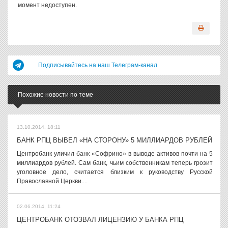
момент недоступен.
Подписывайтесь на наш Телеграм-канал
Похожие новости по теме
13.10.2014, 18:11
БАНК РПЦ ВЫВЕЛ «НА СТОРОНУ» 5 МИЛЛИАРДОВ РУБЛЕЙ
Центробанк уличил банк «Софрино» в выводе активов почти на 5
миллиардов рублей. Сам банк, чьим собственникам теперь грозит
уголовное дело, считается близким к руководству Русской
Православной Церкви....
02.06.2014, 11:24
ЦЕНТРОБАНК ОТОЗВАЛ ЛИЦЕНЗИЮ У БАНКА РПЦ