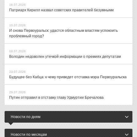
16.07.2026
Патриарх Кирилл назвал советских правителей безумными
10.07.2026
И снова Первоуральск: удастся областным властям успокоить
проблемный город?
08.07.2026
Володин недоволен утечкой информации о премиях депутатам
23.07.2026
Будущее без Кабца: к чему приведет отставка мэра Первоуральска
29.07.2026
Путин отправил в отставку главу Удмуртии Бречалова
Новости по дням
Новости по месяцам