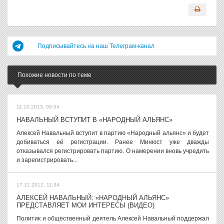
Подписывайтесь на наш Телеграм-канал
Похожие новости по теме
11.10.2013, 09:54
НАВАЛЬНЫЙ ВСТУПИТ В «НАРОДНЫЙ АЛЬЯНС»
Алексей Навальный вступит в партию «Народный альянс» и будет
добиваться её регистрации. Ранее Минюст уже дважды
отказывался регистрировать партию. О намерении вновь учредить
и зарегистрировать...
17.12.2012, 11:34
АЛЕКСЕЙ НАВАЛЬНЫЙ: «НАРОДНЫЙ АЛЬЯНС»
ПРЕДСТАВЛЯЕТ МОИ ИНТЕРЕСЫ (ВИДЕО)
Политик и общественный деятель Алексей Навальный поддержал