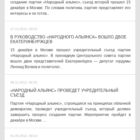
создание партии «Народный альянс», съезд которой прошел 15
декабря в Москве. По словам политика, партия представляет его
интересы и он готов...
17.12.2012, 09:52
В РУКОВОДСТВО «НАРОДНОГО АЛЬЯНСА» ВОШЛО ДВОЕ
ЕКАТЕРИНБУРЖЦЕВ
15 декабря в Москве прошел учредительный съезд партии
«Народный альянс». В президиум Центрального совета партии
вошло двое представителей Екатеринбурга — депутат гордумы
Леонид Волков и политолог...
08.11.2012, 09:25
«НАРОДНЫЙ АЛЬЯНС» ПРОВЕДЕТ УЧРЕДИТЕЛЬНЫЙ
СЪЕЗД
Партия «Народный альянс», строящаяся на принципах облачной
демократии, проведет учредительный съезд, который должен
завершить процесс создания партии. Мероприятие пройдет в
декабре в Москве. ...
01.08.2012, 09:14