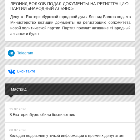
ЛЕОНИД ВОЛКОВ ПОДАЛ ДОКУМЕНТЫ НА РЕГИСТРАЦИЮ
ПАРТИИ «НАРОДНЫЙ АЛЬЯНС»
Депутат Екатеринбургской городской думы Леонид Волков подал в
Министерство юстиции документы на регистрацию оргкомитета
новой политической партии. Партия получит название «Народный
альянс» и будет...
Telegram
Вконтакте
Мастрид
25.07.2026
В Екатеринбурге сбили беспилотник
08.07.2026
Володин недоволен утечкой информации о премиях депутатам