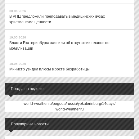
30.06.2026
В РПЦ предложили преподавать в медицинских вузах
христианские ценности
19.05.2026
Власти Екатеринбурга заявили об отсутствии планов по
мобилизации
18.05.2026
Министр увидел плюсы в росте безработицы
Погода на неделю
world-weather.ru/pogoda/russia/yekaterinburg/14days/
world-weather.ru
Популярные новости